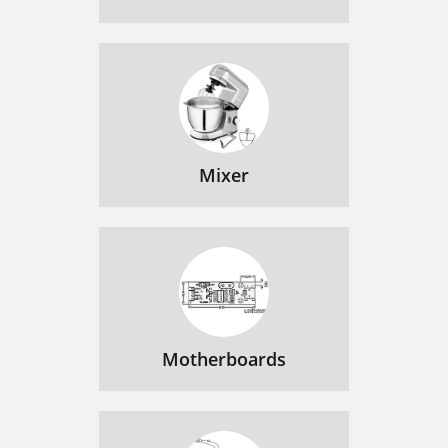
Mixer
Motherboards