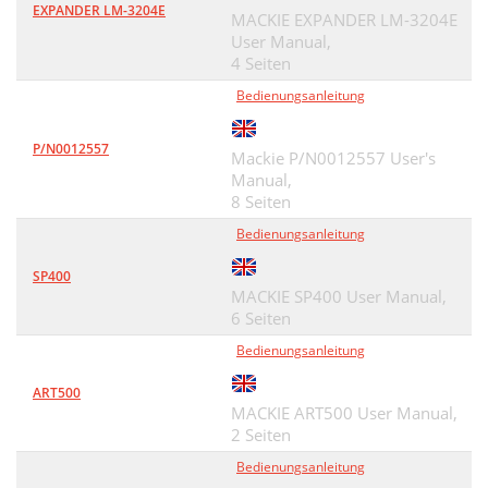
EXPANDER LM-3204E
MACKIE EXPANDER LM-3204E
User Manual,
4 Seiten
Bedienungsanleitung
P/N0012557
Mackie P/N0012557 User's
Manual,
8 Seiten
Bedienungsanleitung
SP400
MACKIE SP400 User Manual,
6 Seiten
Bedienungsanleitung
ART500
MACKIE ART500 User Manual,
2 Seiten
Bedienungsanleitung