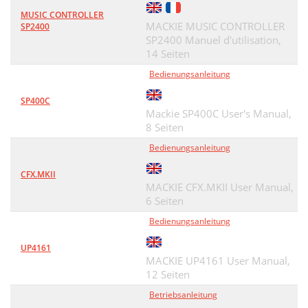
MUSIC CONTROLLER
MACKIE MUSIC CONTROLLER
SP2400
SP2400 Manuel d'utilisation,
14 Seiten
Bedienungsanleitung
SP400C
Mackie SP400C User's Manual,
8 Seiten
Bedienungsanleitung
CFX.MKII
MACKIE CFX.MKII User Manual,
6 Seiten
Bedienungsanleitung
UP4161
MACKIE UP4161 User Manual,
12 Seiten
Betriebsanleitung