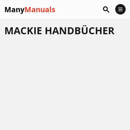
Many
Manuals
MACKIE
HANDBÜCHER