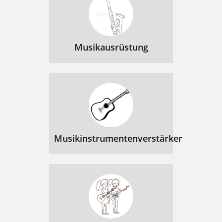
Musikausrüstung
Musikinstrumentenverstärker