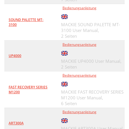
Bedienungsanleitung
SOUND PALETTE MT-
MACKIE SOUND PALETTE MT-
3100
3100 User Manual,
2 Seiten
Bedienungsanleitung
UP4000
MACKIE UP4000 User Manual,
2 Seiten
Bedienungsanleitung
FAST RECOVERY SERIES
MACKIE FAST RECOVERY SERIES
M1200
M1200 User Manual,
6 Seiten
Bedienungsanleitung
ART300A
MACKIE ART300A User Manual,