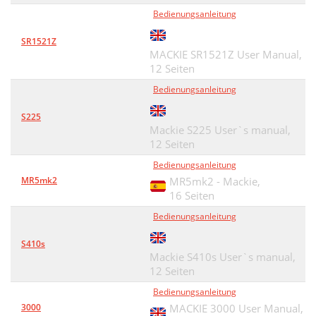
Bedienungsanleitung
SR1521Z
MACKIE SR1521Z User Manual,
12 Seiten
Bedienungsanleitung
S225
Mackie S225 User`s manual,
12 Seiten
Bedienungsanleitung
MR5mk2
MR5mk2 - Mackie,
16 Seiten
Bedienungsanleitung
S410s
Mackie S410s User`s manual,
12 Seiten
Bedienungsanleitung
3000
MACKIE 3000 User Manual,