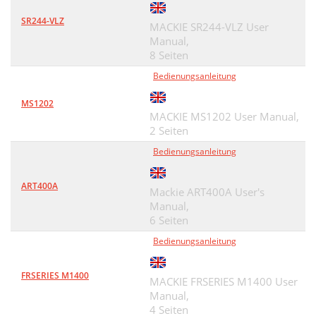
SR244-VLZ
MACKIE SR244-VLZ User
Manual,
8 Seiten
Bedienungsanleitung
MS1202
MACKIE MS1202 User Manual,
2 Seiten
Bedienungsanleitung
ART400A
Mackie ART400A User's
Manual,
6 Seiten
Bedienungsanleitung
FRSERIES M1400
MACKIE FRSERIES M1400 User
Manual,
4 Seiten