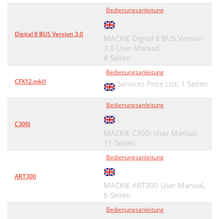
Bedienungsanleitung
Digital 8 BUS Version 3.0
MACKIE Digital 8 BUS Version
3.0 User Manual,
8 Seiten
Bedienungsanleitung
CFX12.mkII
Services Price List,
1 Seiten
Bedienungsanleitung
C300i
MACKIE C300i User Manual,
11 Seiten
Bedienungsanleitung
ART300
MACKIE ART300 User Manual,
6 Seiten
Bedienungsanleitung