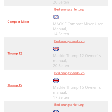
20 Seiten
Bedienungsanleitung
Compact Mixer
MACKIE Compact Mixer User
Manual,
14 Seiten
Bedienungshandbuch
Thump 12
Mackie Thump 12 Owner`s
manual,
20 Seiten
Bedienungshandbuch
Thump 15
Mackie Thump 15 Owner`s
manual,
17 Seiten
Bedienungsanleitung