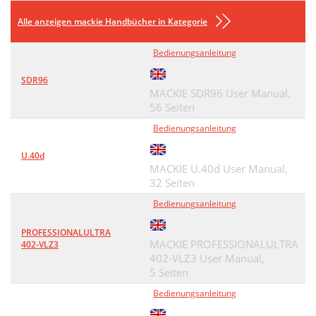
Alle anzeigen mackie Handbücher in Kategorie
Bedienungsanleitung
SDR96
MACKIE SDR96 User Manual,
56 Seiten
Bedienungsanleitung
U.40d
MACKIE U.40d User Manual,
32 Seiten
Bedienungsanleitung
PROFESSIONALULTRA
MACKIE PROFESSIONALULTRA
402-VLZ3
402-VLZ3 User Manual,
5 Seiten
Bedienungsanleitung