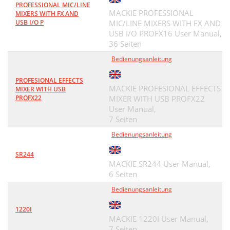
PROFESSIONAL MIC/LINE
MACKIE PROFESSIONAL
MIXERS WITH FX AND
USB I/O P
MIC/LINE MIXERS WITH FX AND
USB I/O PROFX16 User Manual,
36 Seiten
Bedienungsanleitung
PROFESIONAL EFFECTS
MACKIE PROFESIONAL EFFECTS
MIXER WITH USB
PROFX22
MIXER WITH USB PROFX22
User Manual,
7 Seiten
Bedienungsanleitung
SR244
MACKIE SR244 User Manual,
6 Seiten
Bedienungsanleitung
1220I
MACKIE 1220I User Manual,
7 Seiten