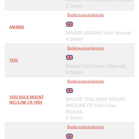
2 Seiten
Bedienungsanleitung
AM4060
MACKIE AM4060 User Manual,
4 Seiten
Bedienungsanleitung
16X2
Mackie 16X2 User's Manual,
4 Seiten
Bedienungsanleitung
16X2 RACK MOUNT
MACKIE 16X2 RACK MOUNT
MIC/LINE CR-1604
MIC/LINE CR-1604 User
Manual,
4 Seiten
Bedienungsanleitung