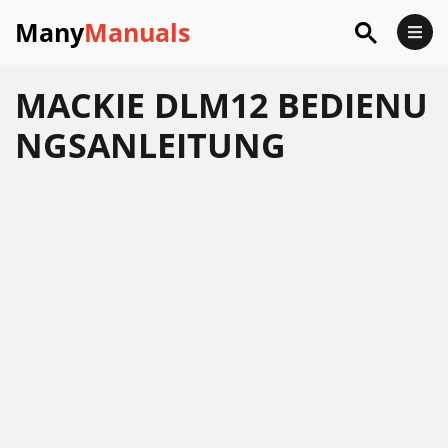
Many
Manuals
MACKIE DLM12 BEDIENU
NGSANLEITUNG