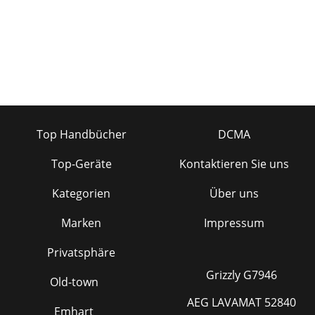
Top Handbücher
DCMA
Top-Geräte
Kontaktieren Sie uns
Kategorien
Über uns
Marken
Impressum
Privatsphäre
Grizzly G7946
Old-town
AEG LAVAMAT 52840
Emhart