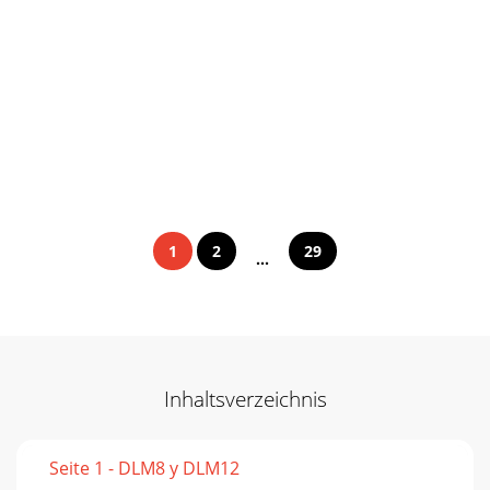
1
2
29
...
Inhaltsverzeichnis
Seite 1 - DLM8 y DLM12