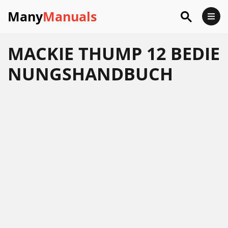
Many
Manuals
MACKIE THUMP 12 BEDIE
NUNGSHANDBUCH