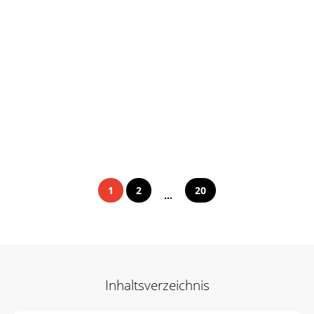
1
2
20
...
Inhaltsverzeichnis