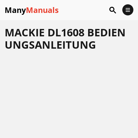
Many
Manuals
MACKIE DL1608 BEDIEN
UNGSANLEITUNG