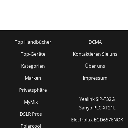
Top Handbücher
DCMA
Top-Geräte
Kontaktieren Sie uns
Kategorien
Über uns
Marken
Impressum
Privatsphäre
Yealink SIP-T32G
MyMix
Sanyo PLC-XT21L
DSLR Pros
Electrolux EGD6576NOK
Polarcool