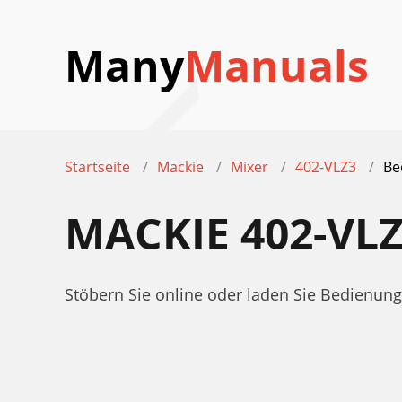
Many
Manuals
Startseite
Mackie
Mixer
402-VLZ3
Be
MACKIE 402-VL
Stöbern Sie online oder laden Sie Bedienun