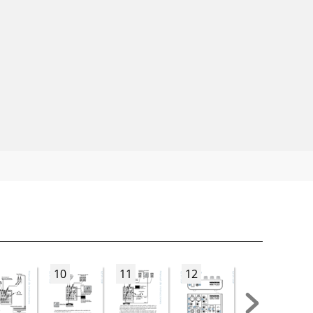
10
11
12
13