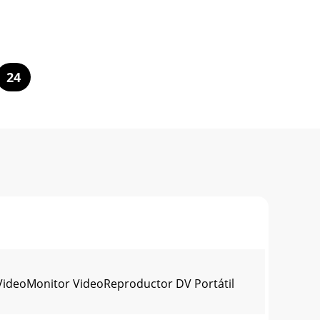
24
VideoMonitor VideoReproductor DV Portátil