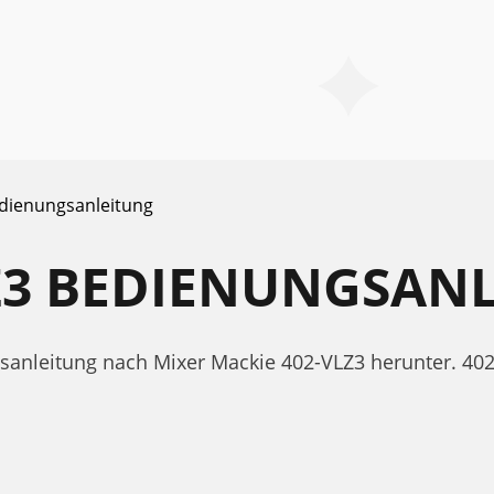
dienungsanleitung
Z3 BEDIENUNGSAN
gsanleitung nach Mixer Mackie 402-VLZ3 herunter. 4