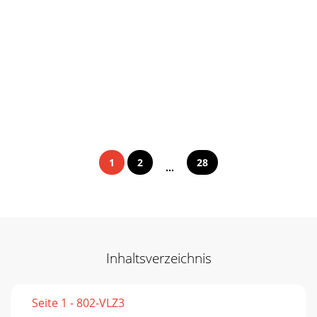
1
2
28
...
Inhaltsverzeichnis
Seite 1 - 802-VLZ3