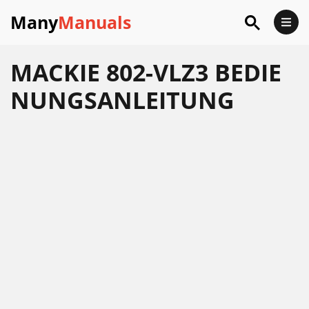
Many
Manuals
MACKIE 802-VLZ3 BEDIE
NUNGSANLEITUNG