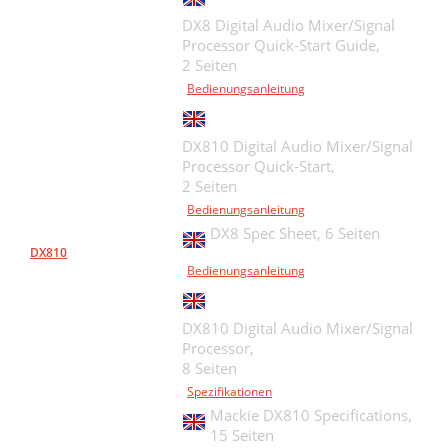
DX8 Digital Audio Mixer/Signal
Processor Quick-Start Guide,
2 Seiten
Bedienungsanleitung
DX810 Digital Audio Mixer/Signal
Processor Quick-Start,
2 Seiten
Bedienungsanleitung
DX8 Spec Sheet,
6 Seiten
DX810
Bedienungsanleitung
DX810 Digital Audio Mixer/Signal
Processor,
8 Seiten
Spezifikationen
Mackie DX810 Specifications,
15 Seiten