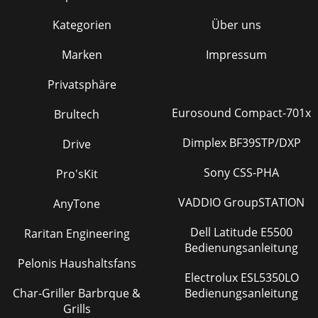
Kategorien
Über uns
Marken
Impressum
Privatsphäre
Eurosound Compact-701x
Brultech
Dimplex BF39STP/DXP
Drive
Sony CSS-PHA
Pro'sKit
VADDIO GroupSTATION
AnyTone
Dell Latitude E5500
Raritan Engineering
Bedienungsanleitung
Pelonis Haushaltsfans
Electrolux ESL5350LO
Char-Griller Barbrque &
Bedienungsanleitung
Grills