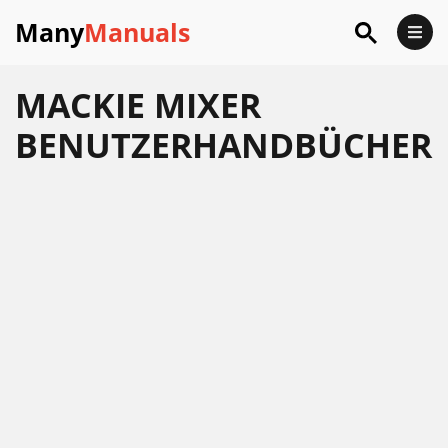
Many
Manuals
MACKIE MIXER
BENUTZERHANDBÜCHER