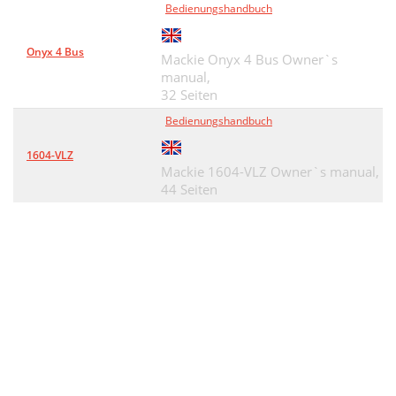
Bedienungshandbuch
Onyx 4 Bus
Mackie Onyx 4 Bus Owner`s
manual,
32 Seiten
Bedienungshandbuch
1604-VLZ
Mackie 1604-VLZ Owner`s manual,
44 Seiten