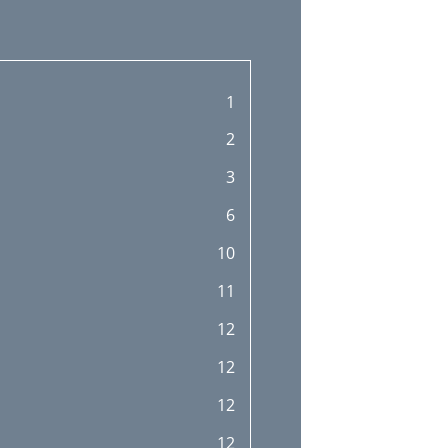
1
2
3
6
10
11
12
12
12
12