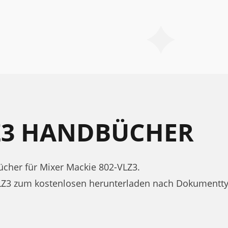
LZ3 HANDBÜCHER
her für Mixer Mackie 802-VLZ3.
LZ3 zum kostenlosen herunterladen nach Dokumentt