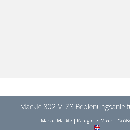
Mackie 802-VLZ3 Bedienungsanleitu
Marke:
Mackie
| Kategorie:
Mixer
| Größe