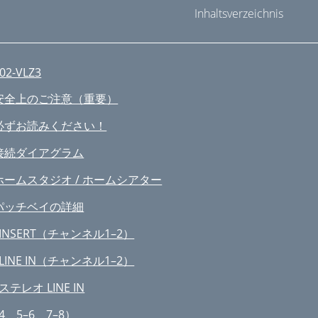
Inhaltsverzeichnis
02-VLZ3
安全上のご注意（重要）
必ずお読みください！
接続ダイアグラム
ホームスタジオ / ホームシアター
パッチベイの詳細
. INSERT（チャンネル1–2）
. LINE IN（チャンネル1–2）
 ステレオ LINE IN
–4、5–6、7–8）