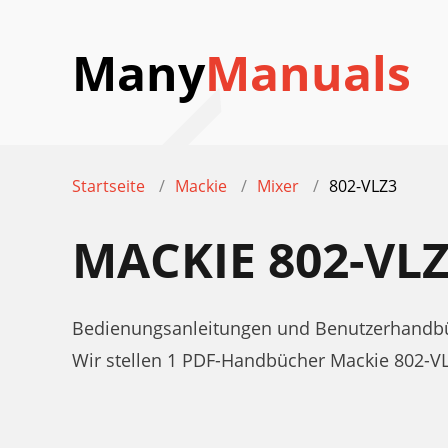
Many
Manuals
Startseite
Mackie
Mixer
802-VLZ3
MACKIE 802-V
Bedienungsanleitungen und Benutzerhandbüc
Wir stellen 1 PDF-Handbücher Mackie 802-V