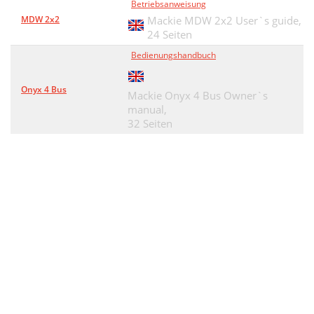
Betriebsanweisung
MDW 2x2
Mackie MDW 2x2 User`s guide,
24 Seiten
Bedienungshandbuch
Onyx 4 Bus
Mackie Onyx 4 Bus Owner`s
manual,
32 Seiten