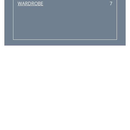
WARDROBE
7