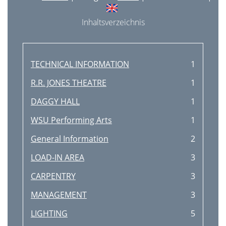
Inhaltsverzeichnis
TECHNICAL INFORMATION
1
R.R. JONES THEATRE
1
DAGGY HALL
1
WSU Performing Arts
1
General Information
2
LOAD-IN AREA
3
CARPENTRY
3
MANAGEMENT
3
LIGHTING
5