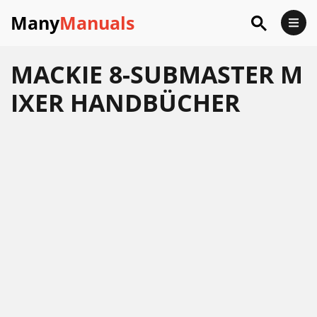
Many
Manuals
MACKIE 8-SUBMASTER M
IXER HANDBÜCHER