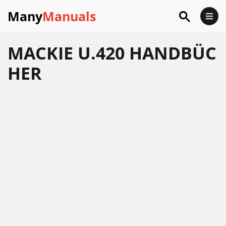
Many
Manuals
MACKIE U.420 HANDBÜC
HER