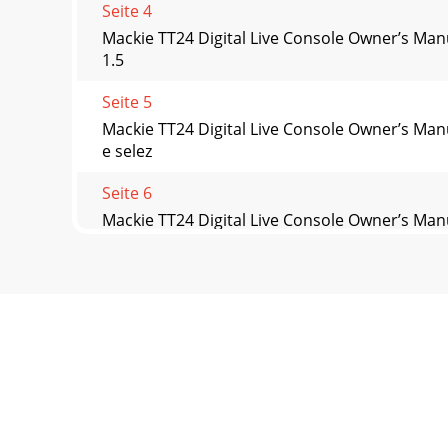
Seite 4
Mackie TT24 Digital Live Console Owner’s Man
1.5
Seite 5
Mackie TT24 Digital Live Console Owner’s Ma
e selez
Seite 6
Mackie TT24 Digital Live Console Owner’s Man
Seite 7 - 2. Effetto Delay Tap
Mackie TT24 Digital Live Console Owner’s Ma
Quindi le me
Seite 8
Mackie TT24 Digital Live Console Owner’s Man
Seite 9