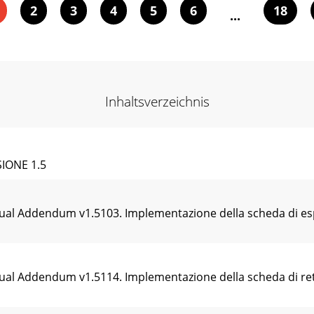
2
3
4
5
6
18
...
Inhaltsverzeichnis
IONE 1.5
nual Addendum v1.5103. Implementazione della scheda di 
ual Addendum v1.5114. Implementazione della scheda di ret