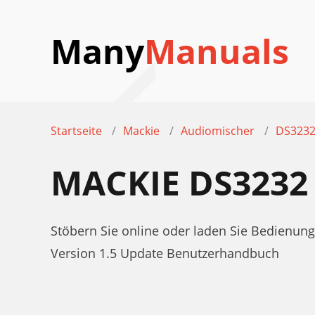
Many
Manuals
Startseite
Mackie
Audiomischer
DS323
MACKIE DS323
Stöbern Sie online oder laden Sie Bedienu
Version 1.5 Update Benutzerhandbuch