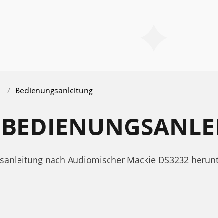
2
Bedienungsanleitung
2 BEDIENUNGSANLE
ngsanleitung nach Audiomischer Mackie DS3232 heru