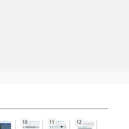
10
11
12
13