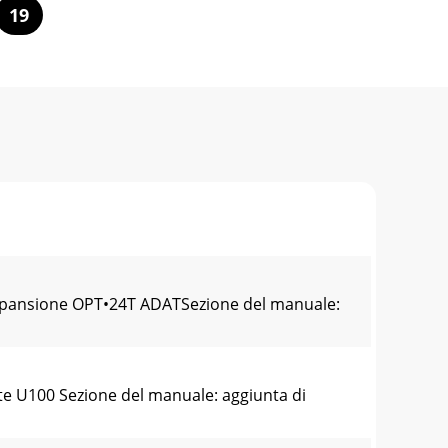
19
espansione OPT•24T ADATSezione del manuale:
e U100 Sezione del manuale: aggiunta di