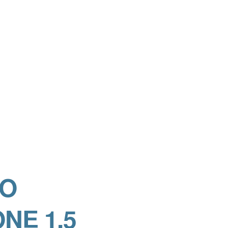
O 
NE 1.5