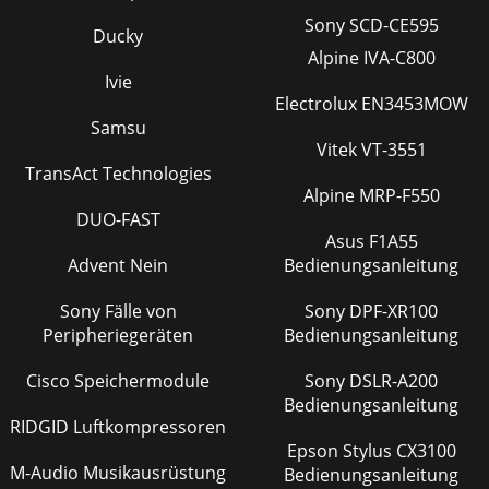
Sony SCD-CE595
Ducky
Alpine IVA-C800
Ivie
Electrolux EN3453MOW
Samsu
Vitek VT-3551
TransAct Technologies
Alpine MRP-F550
DUO-FAST
Asus F1A55
Advent Nein
Bedienungsanleitung
Sony Fälle von
Sony DPF-XR100
Peripheriegeräten
Bedienungsanleitung
Cisco Speichermodule
Sony DSLR-A200
Bedienungsanleitung
RIDGID Luftkompressoren
Epson Stylus CX3100
M-Audio Musikausrüstung
Bedienungsanleitung