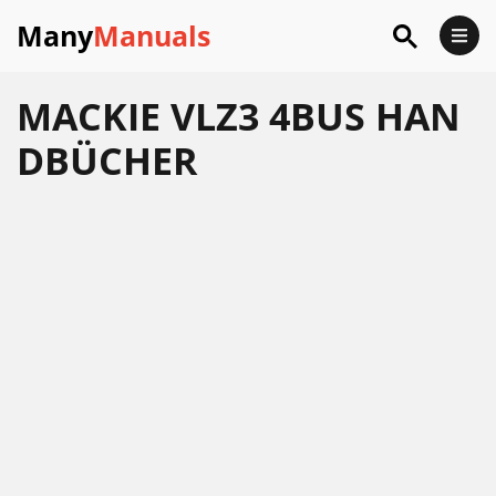
Many
Manuals
MACKIE VLZ3 4BUS HAN
DBÜCHER