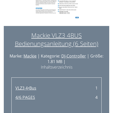
Mackie VLZ3 4BUS
Bedienungsanleitung (6 Seiten)
Marke:
Mackie
| Kategorie:
DJ-Controller
| Größe:
1.81 MB |
Inhaltsverzeichnis
VLZ3 4•Bus
1
4/6 PAGES
4