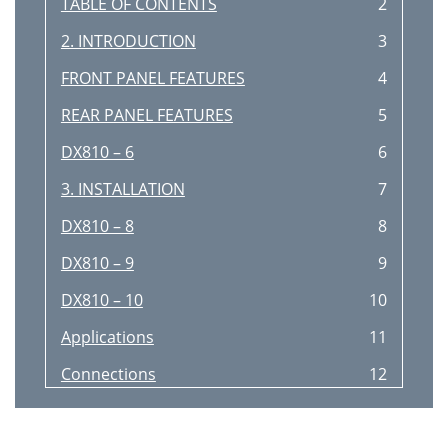
TABLE OF CONTENTS
2
2. INTRODUCTION
3
FRONT PANEL FEATURES
4
REAR PANEL FEATURES
5
DX810 – 6
6
3. INSTALLATION
7
DX810 – 8
8
DX810 – 9
9
DX810 – 10
10
Applications
11
Connections
12
AC Power Considerations
13