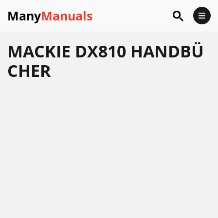
Many
Manuals
MACKIE DX810 HANDBÜ
CHER