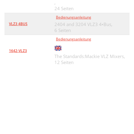
,
24 Seiten
Bedienungsanleitung
VLZ3 4BUS
2404 and 3204 VLZ3 4•Bus,
6 Seiten
Bedienungsanleitung
1642-VLZ3
The Standards:Mackie VLZ Mixers,
12 Seiten