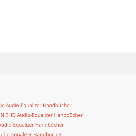
ie Audio-Equalizer Handbücher
SDN BHD Audio-Equalizer Handbücher
Audio-Equalizer Handbücher
udio-Equalizer Handbücher