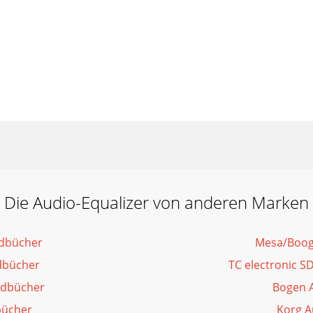
Die Audio-Equalizer von anderen Marken
ndbücher
Mesa/Boog
dbücher
TC electronic 
ndbücher
Bogen 
bücher
Korg A