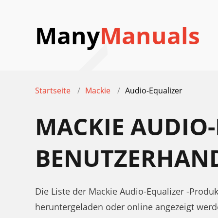
Many
Manuals
Startseite
Mackie
Audio-Equalizer
MACKIE AUDIO-
BENUTZERHAN
Die Liste der Mackie Audio-Equalizer -Prod
heruntergeladen oder online angezeigt werd