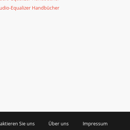
udio-Equalizer Handbücher
aktieren Sie uns
Über uns
Impressum