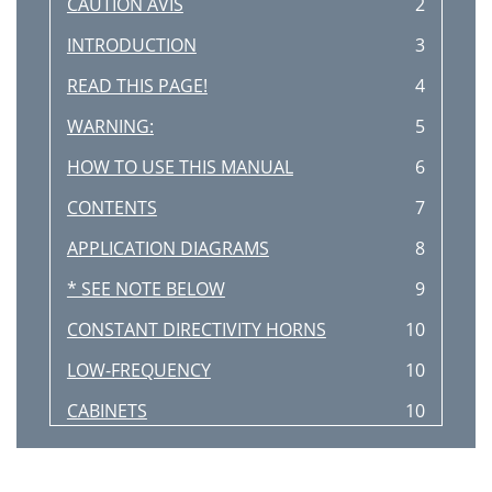
CAUTION AVIS
2
INTRODUCTION
3
READ THIS PAGE!
4
WARNING:
5
HOW TO USE THIS MANUAL
6
CONTENTS
7
APPLICATION DIAGRAMS
8
* SEE NOTE BELOW
9
CONSTANT DIRECTIVITY HORNS
10
LOW-FREQUENCY
10
CABINETS
10
FEATURE DESCRIPTIONS
11