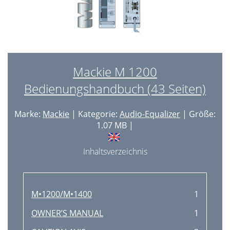
Mackie M 1200
Bedienungshandbuch (43 Seiten)
Marke:
Mackie
| Kategorie:
Audio-Equalizer
| Größe:
1.07 MB |
Inhaltsverzeichnis
M•1200/M•1400
1
OWNER’S MANUAL
1