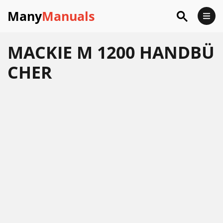
Many
Manuals
MACKIE M 1200 HANDBÜ
CHER