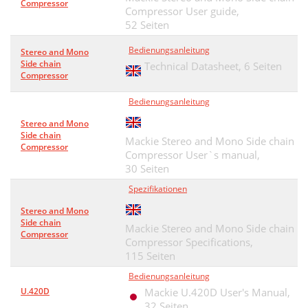
Compressor
Compressor User guide,
52 Seiten
Bedienungsanleitung
Stereo and Mono
Side chain
Technical Datasheet,
6 Seiten
Compressor
Bedienungsanleitung
Stereo and Mono
Side chain
Mackie Stereo and Mono Side chain
Compressor
Compressor User`s manual,
30 Seiten
Spezifikationen
Stereo and Mono
Side chain
Mackie Stereo and Mono Side chain
Compressor
Compressor Specifications,
115 Seiten
Bedienungsanleitung
U.420D
Mackie U.420D User's Manual,
32 Seiten