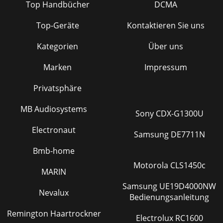
Top Handbücher
DCMA
Top-Geräte
Kontaktieren Sie uns
Kategorien
Über uns
Marken
Impressum
Privatsphäre
MB Audiosystems
Sony CDX-G1300U
Electronaut
Samsung DE7711N
Bmb-home
Motorola CLS1450c
MARIN
Samsung UE19D4000NW
Nevalux
Bedienungsanleitung
Remington Haartrockner
Electrolux RC1600