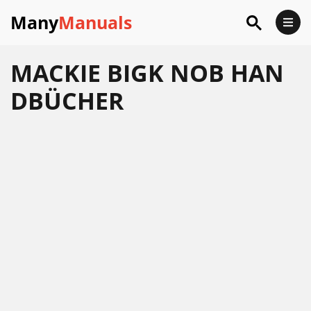
Many
Manuals
MACKIE BIGK NOB HAN
DBÜCHER