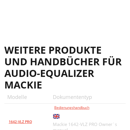
WEITERE PRODUKTE
UND HANDBÜCHER FÜR
AUDIO-EQUALIZER
MACKIE
Modelle
Dokumententyp
Bedienungshandbuch
1642-VLZ PRO
Mackie 1642-VLZ PRO Owner`s