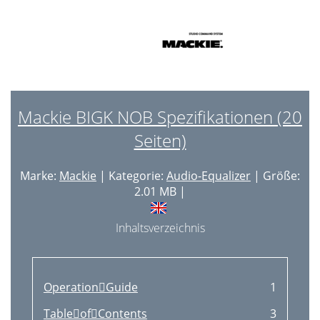
Mackie BIGK NOB Spezifikationen (20
Seiten)
Marke:
Mackie
| Kategorie:
Audio-Equalizer
| Größe:
2.01 MB |
Inhaltsverzeichnis
OperationGuide
1
TableofContents
3