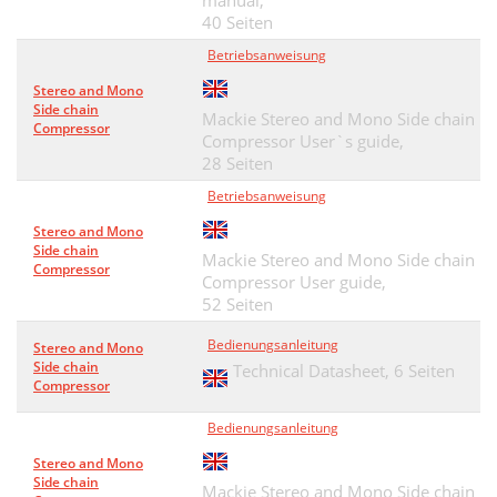
manual,
40 Seiten
Betriebsanweisung
Stereo and Mono
Side chain
Mackie Stereo and Mono Side chain
Compressor
Compressor User`s guide,
28 Seiten
Betriebsanweisung
Stereo and Mono
Side chain
Mackie Stereo and Mono Side chain
Compressor
Compressor User guide,
52 Seiten
Bedienungsanleitung
Stereo and Mono
Side chain
Technical Datasheet,
6 Seiten
Compressor
Bedienungsanleitung
Stereo and Mono
Side chain
Mackie Stereo and Mono Side chain