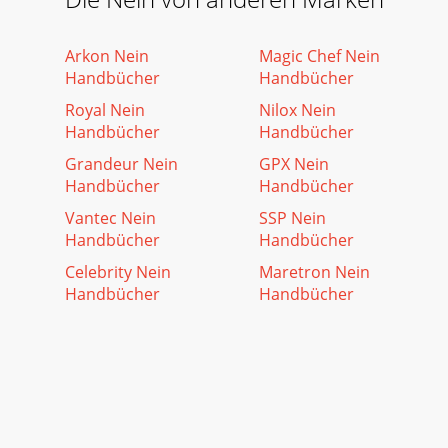
Arkon Nein
Magic Chef Nein
Handbücher
Handbücher
Royal Nein
Nilox Nein
Handbücher
Handbücher
Grandeur Nein
GPX Nein
Handbücher
Handbücher
Vantec Nein
SSP Nein
Handbücher
Handbücher
Celebrity Nein
Maretron Nein
Handbücher
Handbücher