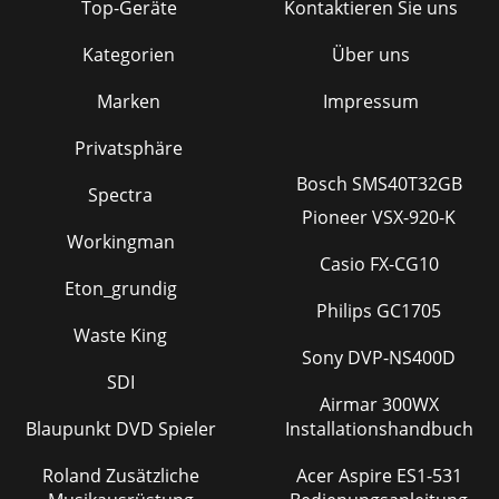
Top-Geräte
Kontaktieren Sie uns
Kategorien
Über uns
Marken
Impressum
Privatsphäre
Bosch SMS40T32GB
Spectra
Pioneer VSX-920-K
Workingman
Casio FX-CG10
Eton_grundig
Philips GC1705
Waste King
Sony DVP-NS400D
SDI
Airmar 300WX
Blaupunkt DVD Spieler
Installationshandbuch
Roland Zusätzliche
Acer Aspire ES1-531