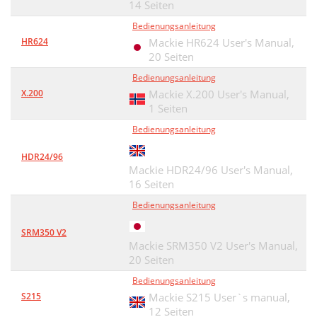
14 Seiten
Bedienungsanleitung
HR624
Mackie HR624 User's Manual,
20 Seiten
Bedienungsanleitung
X.200
Mackie X.200 User's Manual,
1 Seiten
Bedienungsanleitung
HDR24/96
Mackie HDR24/96 User's Manual,
16 Seiten
Bedienungsanleitung
SRM350 V2
Mackie SRM350 V2 User's Manual,
20 Seiten
Bedienungsanleitung
S215
Mackie S215 User`s manual,
12 Seiten