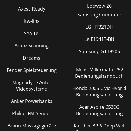
Loewe A 26
Axess Ready
Samsung Computer
Itw-linx
LG HT321DH
Sea Tel
Lg E1941T-BN
Aranz Scanning
Samsung GT-I9505
Dreams
Miller Millermatic 252
Fender Spielsteuerung
Bedienungshandbuch
Magnadyne Auto-
Honda 2005 Civic Hybrid
Videosysteme
Bedienungsanleitung
Anker Powerbanks
Acer Aspire 6530G
Philips FM-Sender
Bedienungsanleitung
Braun Massagegeräte
Karcher BP 6 Deep Well