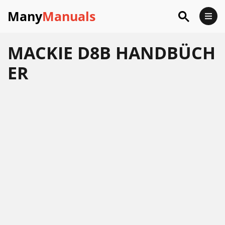
Many
Manuals
MACKIE D8B HANDBÜCH
ER