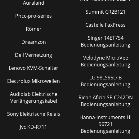
Auraland
Summit CR2B121
Phcc-pro-series
Castelle FaxPress
Römer
Singer 14ET754
Dreamzon
Bedienungsanleitung
Dell Vernetzung
Velodyne MicroVee
Bedienungsanleitung
Lenovo KVM-Schalter
LG 98LS95D-B
Electrolux Mikrowellen
Bedienungsanleitung
Audiolab Elektrische
Ricoh Aficio SP C242DN
Verlängerungskabel
Bedienungsanleitung
Sony Elektrische Relais
Hanna-instruments HI
96721
Jvc KD-R711
Bedienungsanleitung