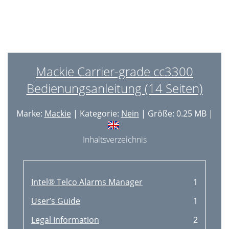
Mackie Carrier-grade cc3300
Bedienungsanleitung (14 Seiten)
Marke:
Mackie
| Kategorie:
Nein
| Größe: 0.25 MB |
Inhaltsverzeichnis
Intel® Telco Alarms Manager
1
User’s Guide
1
Legal Information
2