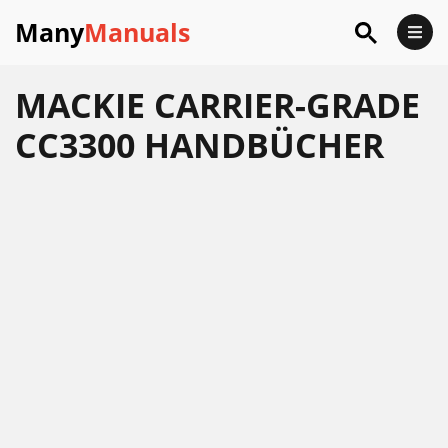
Many
Manuals
MACKIE CARRIER-GRADE
CC3300 HANDBÜCHER