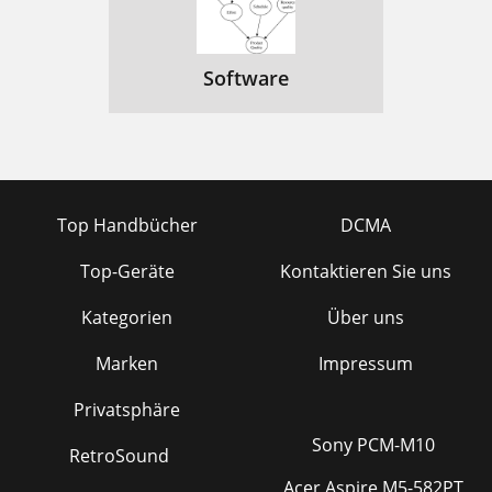
Software
Top Handbücher
DCMA
Top-Geräte
Kontaktieren Sie uns
Kategorien
Über uns
Marken
Impressum
Privatsphäre
Sony PCM-M10
RetroSound
Acer Aspire M5-582PT