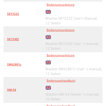
Bedienungsanleitung
SR1522Z
Mackie SR1522Z User's Manual,
12 Seiten
Bedienungsanleitung
SR1530Z
Mackie SR1530Z User`s manual,
12 Seiten
Bedienungsanleitung
SWA2801z
Mackie SWA2801z User`s manual,
12 Seiten
Bedienungshandbuch
HM-54
Mackie HM-54 Owner`s manual,
16 Seiten
Bedienungshandbuch