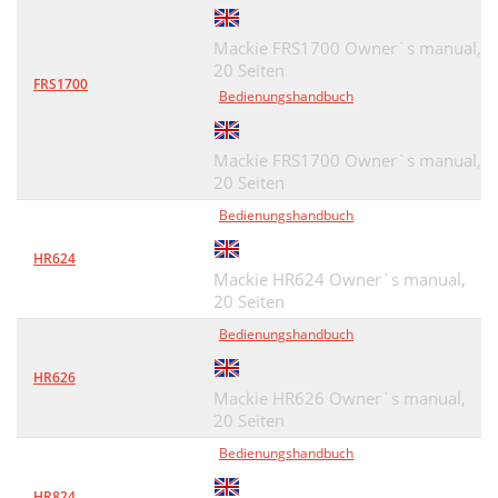
Mackie FRS1700 Owner`s manual,
20 Seiten
FRS1700
Bedienungshandbuch
Mackie FRS1700 Owner`s manual,
20 Seiten
Bedienungshandbuch
HR624
Mackie HR624 Owner`s manual,
20 Seiten
Bedienungshandbuch
HR626
Mackie HR626 Owner`s manual,
20 Seiten
Bedienungshandbuch
HR824