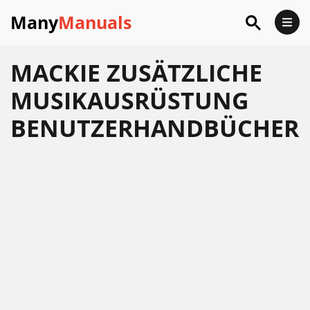
Many
Manuals
MACKIE ZUSÄTZLICHE
MUSIKAUSRÜSTUNG
BENUTZERHANDBÜCHER