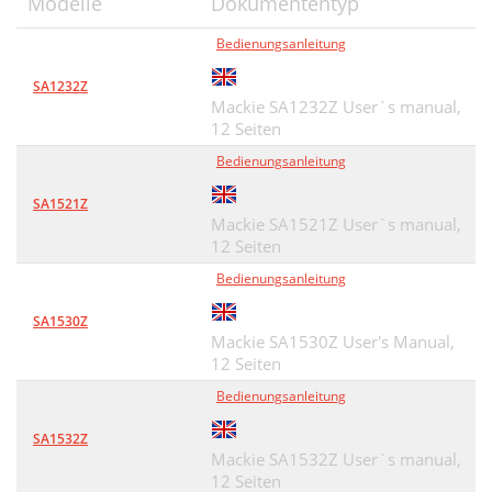
Modelle
Dokumententyp
Bedienungsanleitung
SA1232Z
Mackie SA1232Z User`s manual,
12 Seiten
Bedienungsanleitung
SA1521Z
Mackie SA1521Z User`s manual,
12 Seiten
Bedienungsanleitung
SA1530Z
Mackie SA1530Z User's Manual,
12 Seiten
Bedienungsanleitung
SA1532Z
Mackie SA1532Z User`s manual,
12 Seiten