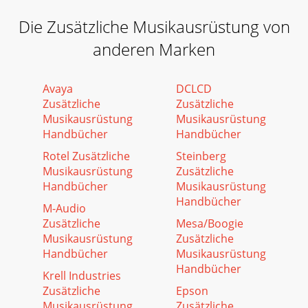
Die Zusätzliche Musikausrüstung von
anderen Marken
Avaya
DCLCD
Zusätzliche
Zusätzliche
Musikausrüstung
Musikausrüstung
Handbücher
Handbücher
Rotel Zusätzliche
Steinberg
Musikausrüstung
Zusätzliche
Handbücher
Musikausrüstung
Handbücher
M-Audio
Zusätzliche
Mesa/Boogie
Musikausrüstung
Zusätzliche
Handbücher
Musikausrüstung
Handbücher
Krell Industries
Zusätzliche
Epson
Musikausrüstung
Zusätzliche