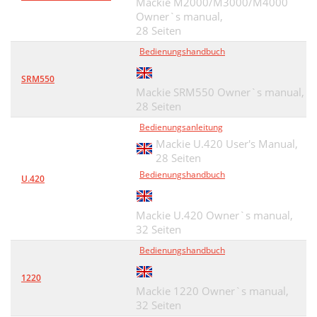
Mackie M2000/M3000/M4000
Owner`s manual,
28 Seiten
Bedienungshandbuch
SRM550
Mackie SRM550 Owner`s manual,
28 Seiten
Bedienungsanleitung
Mackie U.420 User's Manual,
28 Seiten
Bedienungshandbuch
U.420
Mackie U.420 Owner`s manual,
32 Seiten
Bedienungshandbuch
1220
Mackie 1220 Owner`s manual,
32 Seiten