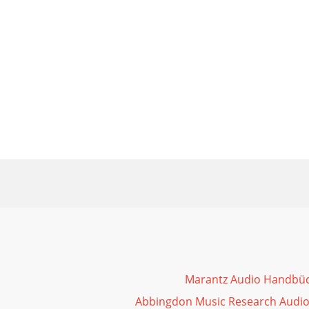
Marantz Audio Handbü
Abbingdon Music Research Audi