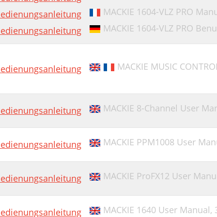
MACKIE 1604-VLZ PRO Manuel
edienungsanleitung
MACKIE 1604-VLZ PRO Benu
edienungsanleitung
MACKIE MUSIC CONTROLL
edienungsanleitung
MACKIE 8-Channel User Ma
edienungsanleitung
MACKIE PPM1008 User Man
edienungsanleitung
MACKIE ProFX12 User Manu
edienungsanleitung
MACKIE 1640 User Manual,
edienungsanleitung