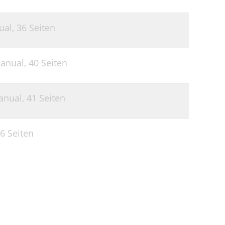
ual,
36 Seiten
anual,
40 Seiten
anual,
41 Seiten
6 Seiten