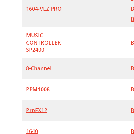
1604-VLZ PRO
B
B
MUSIC
CONTROLLER
B
SP2400
8-Channel
B
PPM1008
B
ProFX12
B
1640
B