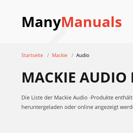
Many
Manuals
Startseite
Mackie
Audio
MACKIE AUDIO
Die Liste der Mackie Audio -Produkte enthä
heruntergeladen oder online angezeigt werd