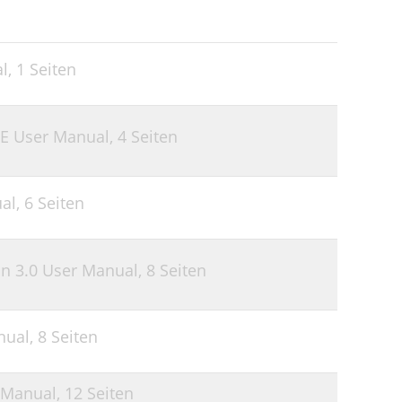
l,
1 Seiten
E User Manual,
4 Seiten
al,
6 Seiten
on 3.0 User Manual,
8 Seiten
nual,
8 Seiten
 Manual,
12 Seiten