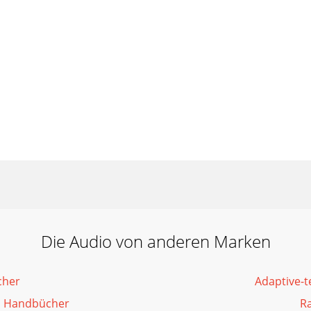
Die Audio von anderen Marken
cher
Adaptive-
o Handbücher
R