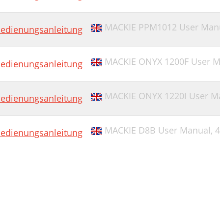
MACKIE PPM1012 User Man
edienungsanleitung
MACKIE ONYX 1200F User M
edienungsanleitung
MACKIE ONYX 1220I User M
edienungsanleitung
MACKIE D8B User Manual,
4
edienungsanleitung