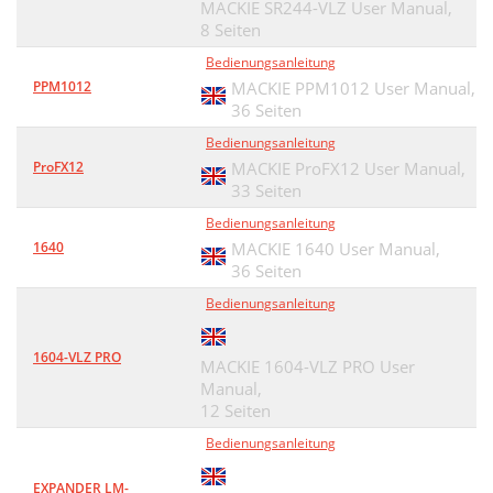
MACKIE SR244-VLZ User Manual,
8 Seiten
Bedienungsanleitung
PPM1012
MACKIE PPM1012 User Manual,
36 Seiten
Bedienungsanleitung
ProFX12
MACKIE ProFX12 User Manual,
33 Seiten
Bedienungsanleitung
1640
MACKIE 1640 User Manual,
36 Seiten
Bedienungsanleitung
1604-VLZ PRO
MACKIE 1604-VLZ PRO User
Manual,
12 Seiten
Bedienungsanleitung
EXPANDER LM-