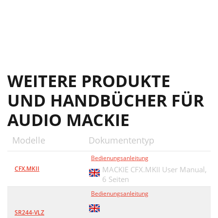
WEITERE PRODUKTE
UND HANDBÜCHER FÜR
AUDIO MACKIE
Modelle
Dokumententyp
Bedienungsanleitung
CFX.MKII
MACKIE CFX.MKII User Manual,
6 Seiten
Bedienungsanleitung
SR244-VLZ