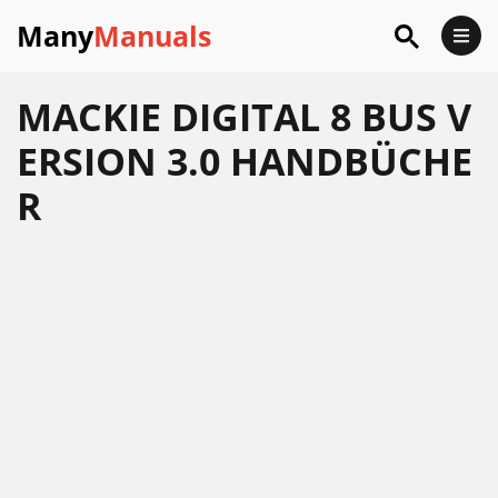
Many
Manuals
MACKIE DIGITAL 8 BUS V
ERSION 3.0 HANDBÜCHE
R