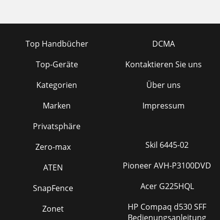
Top Handbücher
DCMA
Top-Geräte
Kontaktieren Sie uns
Kategorien
Über uns
Marken
Impressum
Privatsphäre
Skil 6445-02
Zero-max
Pioneer AVH-P3100DVD
ATEN
Acer G225HQL
SnapFence
HP Compaq d530 SFF
Zonet
Bedienungsanleitung