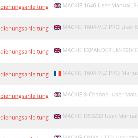
MACKIE 1640 User Manual,
3
dienungsanleitung
MACKIE 1604-VLZ PRO User 
dienungsanleitung
MACKIE EXPANDER LM-3204E
dienungsanleitung
MACKIE 1604-VLZ PRO Manuel 
dienungsanleitung
MACKIE 8-Channel User Man
dienungsanleitung
MACKIE DS3232 User Manual
dienungsanleitung
MACKIE ONYX 1220I User Ma