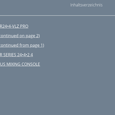
Inhaltsverzeichnis
R24•4-VLZ PRO
continued on page 2)
continued from page 1)
R SERIES 24•4•2 4
US MIXING CONSOLE