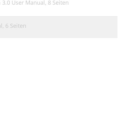
n 3.0 User Manual,
8 Seiten
l,
6 Seiten