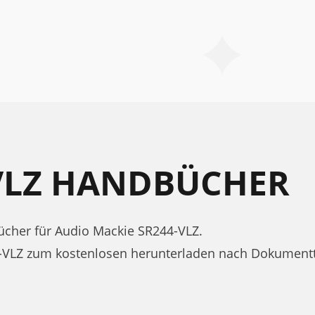
-VLZ HANDBÜCHER
cher für Audio Mackie SR244-VLZ.
4-VLZ zum kostenlosen herunterladen nach Dokument