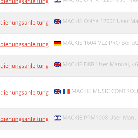
dienungsanleitung
MACKIE ONYX 1200F User Ma
dienungsanleitung
MACKIE 1604-VLZ PRO Benut
dienungsanleitung
MACKIE D8B User Manual,
46
dienungsanleitung
MACKIE MUSIC CONTROLLE
dienungsanleitung
MACKIE PPM1008 User Manu
dienungsanleitung