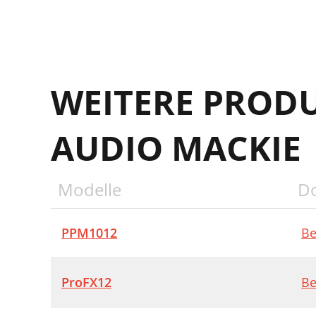
WEITERE PROD
AUDIO MACKIE
Modelle
D
PPM1012
Be
ProFX12
Be