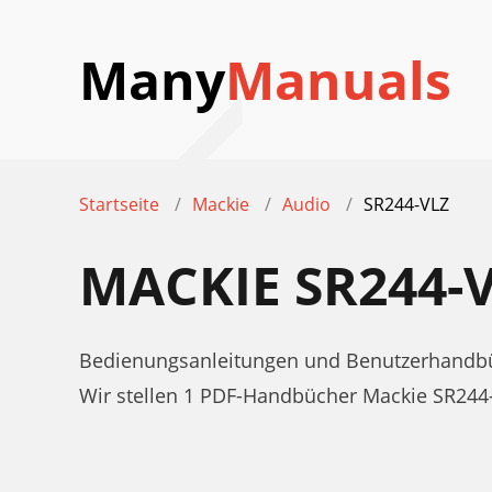
Many
Manuals
Startseite
Mackie
Audio
SR244-VLZ
MACKIE SR244
Bedienungsanleitungen und Benutzerhandbü
Wir stellen 1 PDF-Handbücher Mackie SR24