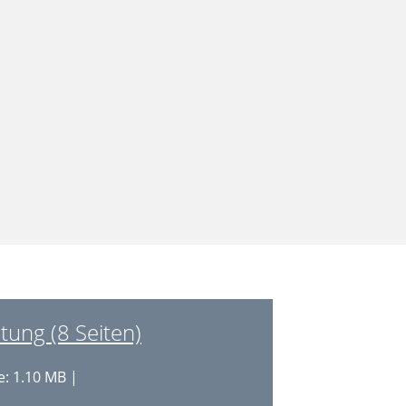
ung (8 Seiten)
: 1.10 MB |