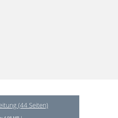
tung (44 Seiten)