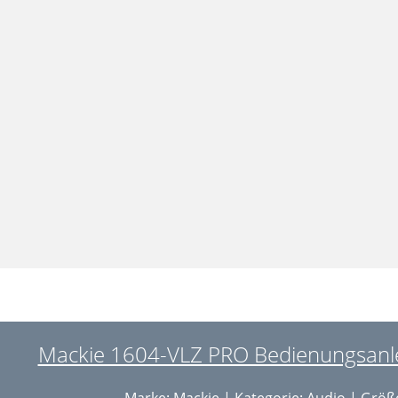
Mackie 1604-VLZ PRO Bedienungsanlei