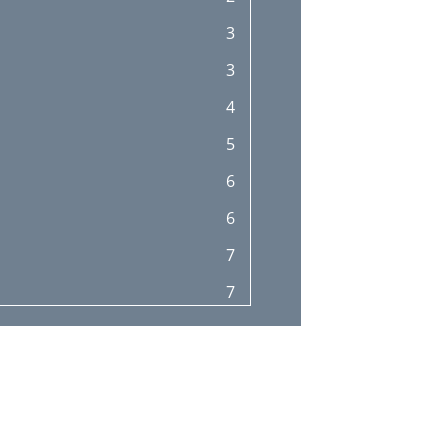
19
3
19
3
20
4
21
5
22
6
22
6
22
7
22
7
22
7
23
8
23
9
23
10