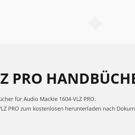
VLZ PRO HANDBÜCH
cher für Audio Mackie 1604-VLZ PRO.
-VLZ PRO zum kostenlosen herunterladen nach Dokum