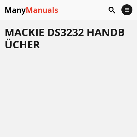
Many
Manuals
MACKIE DS3232 HANDB
ÜCHER