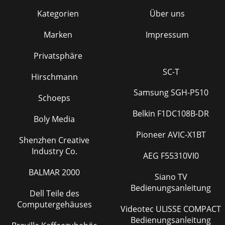
Kategorien
Über uns
Marken
Impressum
Privatsphäre
SC-T
Hirschmann
Samsung SGH-P510
Schoeps
Belkin F1DC108B-DR
Boly Media
Pioneer AVIC-X1BT
Shenzhen Creative
Industry Co.
AEG F55310VI0
BALMAR 2000
Siano TV
Bedienungsanleitung
Dell Teile des
Computergehäuses
Videotec ULISSE COMPACT
Bedienungsanleitung