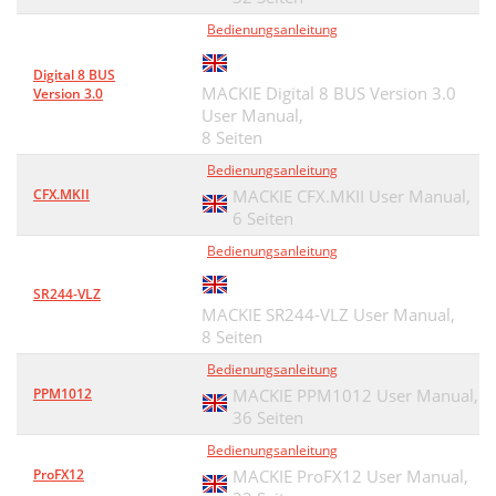
Bedienungsanleitung
Digital 8 BUS
MACKIE Digital 8 BUS Version 3.0
Version 3.0
User Manual,
8 Seiten
Bedienungsanleitung
CFX.MKII
MACKIE CFX.MKII User Manual,
6 Seiten
Bedienungsanleitung
SR244-VLZ
MACKIE SR244-VLZ User Manual,
8 Seiten
Bedienungsanleitung
PPM1012
MACKIE PPM1012 User Manual,
36 Seiten
Bedienungsanleitung
ProFX12
MACKIE ProFX12 User Manual,