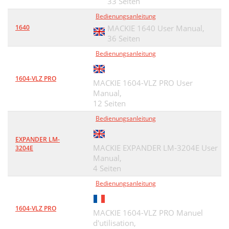
33 Seiten
Bedienungsanleitung
1640
MACKIE 1640 User Manual,
36 Seiten
Bedienungsanleitung
1604-VLZ PRO
MACKIE 1604-VLZ PRO User
Manual,
12 Seiten
Bedienungsanleitung
EXPANDER LM-
MACKIE EXPANDER LM-3204E User
3204E
Manual,
4 Seiten
Bedienungsanleitung
1604-VLZ PRO
MACKIE 1604-VLZ PRO Manuel
d'utilisation,