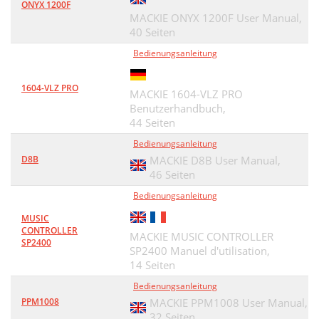
ONYX 1200F
MACKIE ONYX 1200F User Manual,
40 Seiten
Bedienungsanleitung
1604-VLZ PRO
MACKIE 1604-VLZ PRO
Benutzerhandbuch,
44 Seiten
Bedienungsanleitung
D8B
MACKIE D8B User Manual,
46 Seiten
Bedienungsanleitung
MUSIC
CONTROLLER
MACKIE MUSIC CONTROLLER
SP2400
SP2400 Manuel d'utilisation,
14 Seiten
Bedienungsanleitung
PPM1008
MACKIE PPM1008 User Manual,
32 Seiten