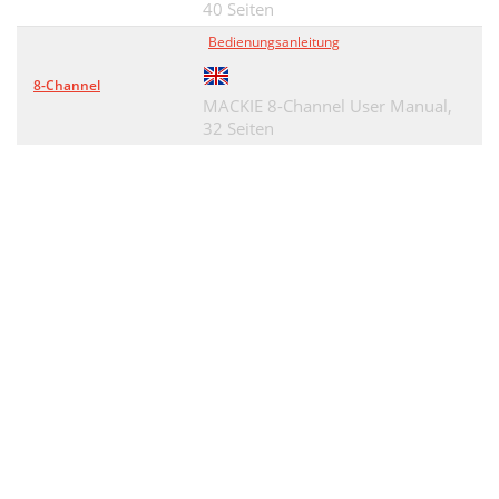
40 Seiten
Bedienungsanleitung
8-Channel
MACKIE 8-Channel User Manual,
32 Seiten