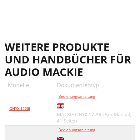
WEITERE PRODUKTE
UND HANDBÜCHER FÜR
AUDIO MACKIE
Modelle
Dokumententyp
Bedienungsanleitung
ONYX 1220I
MACKIE ONYX 1220I User Manual,
41 Seiten
Bedienungsanleitung