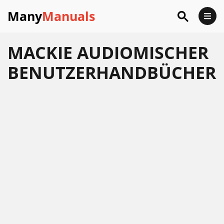
Many
Manuals
MACKIE AUDIOMISCHER
BENUTZERHANDBÜCHER