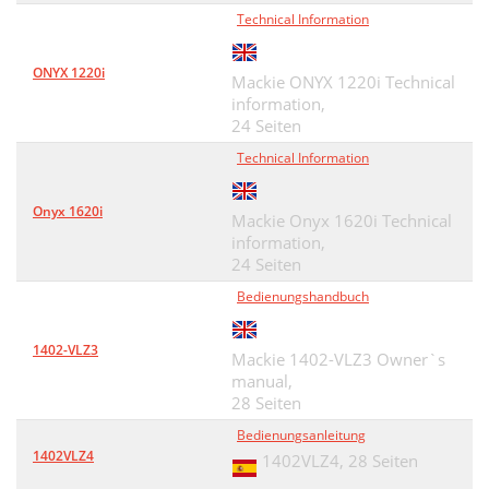
Technical Information
ONYX 1220i
Mackie ONYX 1220i Technical
information,
24 Seiten
Technical Information
Onyx 1620i
Mackie Onyx 1620i Technical
information,
24 Seiten
Bedienungshandbuch
1402-VLZ3
Mackie 1402-VLZ3 Owner`s
manual,
28 Seiten
Bedienungsanleitung
1402VLZ4
1402VLZ4,
28 Seiten