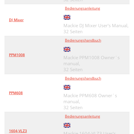
Bedienungsanleitung
DJ Mixer
Mackie DJ Mixer User's Manual,
32 Seiten
Bedienungshandbuch
PPM1008
Mackie PPM1008 Owner`s
manual,
32 Seiten
Bedienungshandbuch
PPM608
Mackie PPM608 Owner`s
manual,
32 Seiten
Bedienungsanleitung
1604-VLZ3
Mackie 1604-VLZ3 User's