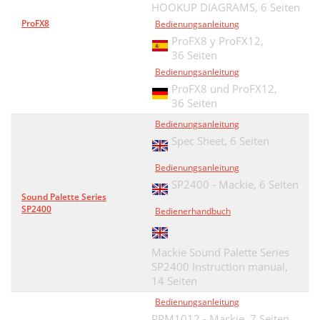
HOOKUP DIAGRAMS,
6 Seiten
ProFX8
Bedienungsanleitung
ProFX8 y ProFX12,
36 Seiten
Bedienungsanleitung
ProFX8 und ProFX12,
36 Seiten
Bedienungsanleitung
Spec Sheet,
6 Seiten
Bedienungsanleitung
SP2400 - Mackie,
6 Seiten
Sound Palette Series
SP2400
Bedienerhandbuch
Mackie Sound Palette Series
SP2400 Instruction manual,
14 Seiten
Bedienungsanleitung
PPM1012 - Mackie,
7 Seiten