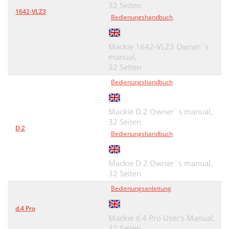
32 Seiten
1642-VLZ3
Bedienungshandbuch
Mackie 1642-VLZ3 Owner`s
manual,
32 Seiten
Bedienungshandbuch
Mackie D.2 Owner`s manual,
32 Seiten
D.2
Bedienungshandbuch
Mackie D.2 Owner`s manual,
32 Seiten
Bedienungsanleitung
d.4 Pro
Mackie d.4 Pro User's Manual,
32 Seiten