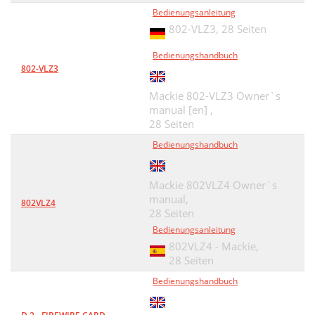
Bedienungsanleitung
802-VLZ3,
28 Seiten
Bedienungshandbuch
802-VLZ3
Mackie 802-VLZ3 Owner`s
manual [en] ,
28 Seiten
Bedienungshandbuch
Mackie 802VLZ4 Owner`s
manual,
802VLZ4
28 Seiten
Bedienungsanleitung
802VLZ4 - Mackie,
28 Seiten
Bedienungshandbuch