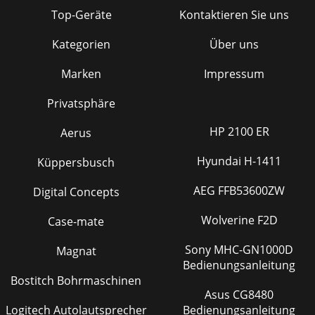
Top-Geräte
Kontaktieren Sie uns
Kategorien
Über uns
Marken
Impressum
Privatsphäre
HP 2100 ER
Aerus
Hyundai H-1411
Küppersbusch
AEG FFB53600ZW
Digital Concepts
Wolverine F2D
Case-mate
Sony MHC-GN1000D
Magnat
Bedienungsanleitung
Bostitch Bohrmaschinen
Asus CG8480
Logitech Autolautsprecher
Bedienungsanleitung