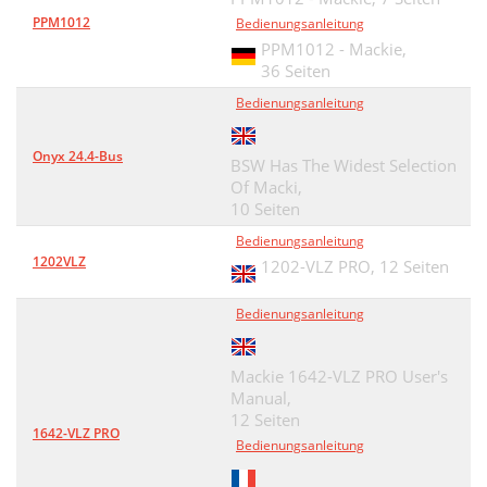
PPM1012
Bedienungsanleitung
PPM1012 - Mackie,
36 Seiten
Bedienungsanleitung
Onyx 24.4-Bus
BSW Has The Widest Selection
Of Macki,
10 Seiten
Bedienungsanleitung
1202VLZ
1202-VLZ PRO,
12 Seiten
Bedienungsanleitung
Mackie 1642-VLZ PRO User's
Manual,
12 Seiten
1642-VLZ PRO
Bedienungsanleitung