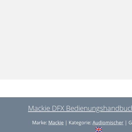
Mackie DFX Bedienungshandbuch
Marke:
Mackie
| Kategorie:
Audiomischer
| G