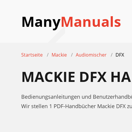
Many
Manuals
Startseite
Mackie
Audiomischer
DFX
MACKIE DFX H
Bedienungsanleitungen und Benutzerhandbü
Wir stellen 1 PDF-Handbücher Mackie DFX 