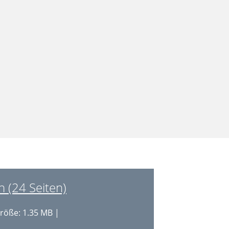
 (24 Seiten)
röße: 1.35 MB |