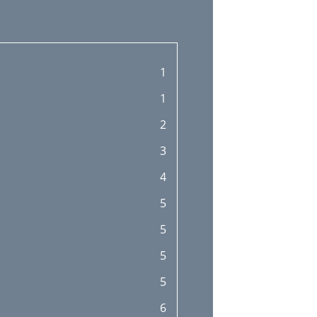
1
1
2
3
4
5
5
5
5
6