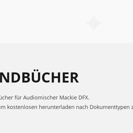
ANDBÜCHER
cher für Audiomischer Mackie DFX.
zum kostenlosen herunterladen nach Dokumenttypen