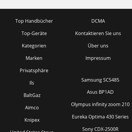
Top Handbücher
DCMA
Top-Geräte
Kontaktieren Sie uns
Kategorien
Über uns
Marken
Impressum
Privatsphäre
Samsung SC5485
Ils
Asus BP1AD
BaltGaz
Olympus infinity zoom 210
Aimco
Eureka Optima 430 Series
Knipex
Sony CDX-2500R