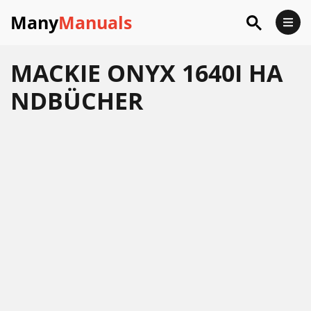
Many
Manuals
MACKIE ONYX 1640I HA
NDBÜCHER