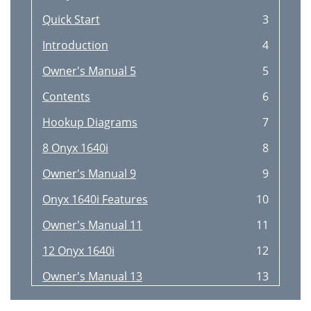
Quick Start
3
Introduction
4
Owner's Manual 5
5
Contents
6
Hookup Diagrams
7
8 Onyx 1640i
8
Owner's Manual 9
9
Onyx 1640i Features
10
Owner's Manual 11
11
12 Onyx 1640i
12
Owner's Manual 13
13
Channel Controls
14