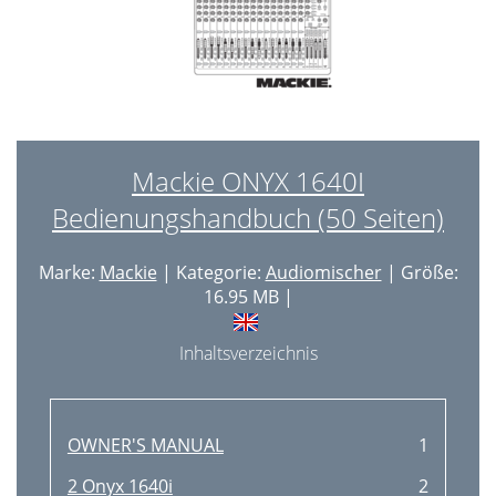
Mackie ONYX 1640I
Bedienungshandbuch (50 Seiten)
Marke:
Mackie
| Kategorie:
Audiomischer
| Größe:
16.95 MB |
Inhaltsverzeichnis
OWNER'S MANUAL
1
2 Onyx 1640i
2