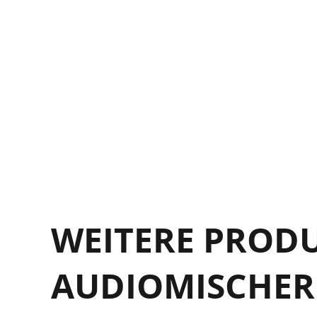
A
A
WEITERE PROD
AUDIOMISCHER