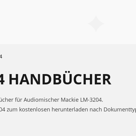
4
04 HANDBÜCHER
cher für Audiomischer Mackie LM-3204.
204 zum kostenlosen herunterladen nach Dokumentt