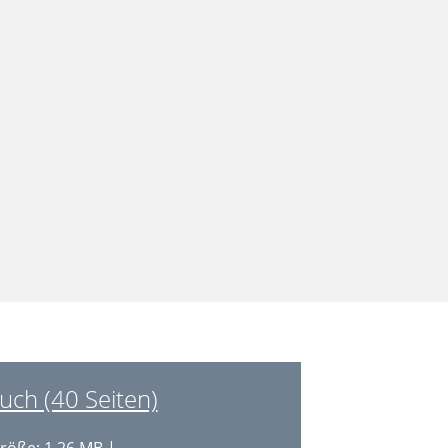
ch (40 Seiten)