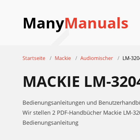
Many
Manuals
Startseite
Mackie
Audiomischer
LM-320
MACKIE LM-32
Bedienungsanleitungen und Benutzerhandbü
Wir stellen 2 PDF-Handbücher Mackie LM-3
Bedienungsanleitung