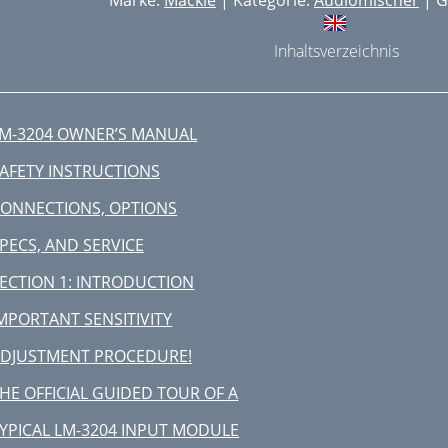
Marke:
Mackie
| Kategorie:
Audiomischer
| G
Inhaltsverzeichnis
M-3204 OWNER’S MANUAL
AFETY INSTRUCTIONS
ONNECTIONS, OPTIONS
PECS, AND SERVICE
ECTION 1: INTRODUCTION
MPORTANT SENSITIVITY
DJUSTMENT PROCEDURE!
HE OFFICIAL GUIDED TOUR OF A
YPICAL LM-3204 INPUT MODULE