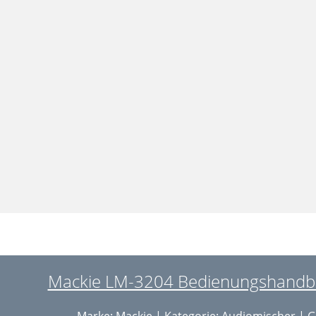
Mackie LM-3204 Bedienungshandbu