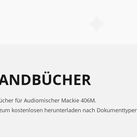
HANDBÜCHER
cher für Audiomischer Mackie 406M.
 zum kostenlosen herunterladen nach Dokumenttypen