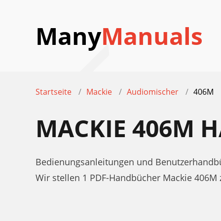
Many
Manuals
Startseite
Mackie
Audiomischer
406M
MACKIE 406M 
Bedienungsanleitungen und Benutzerhandbü
Wir stellen 1 PDF-Handbücher Mackie 406M