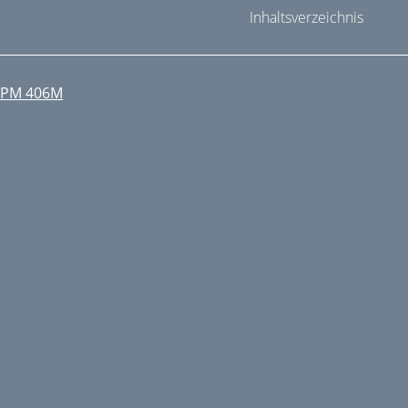
Inhaltsverzeichnis
PPM 406M