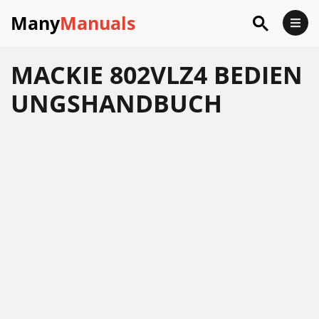
Many
Manuals
MACKIE 802VLZ4 BEDIEN
UNGSHANDBUCH