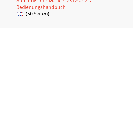
Audiomischer Mackie MS1202-VLZ
Bedienungshandbuch
(50 Seiten)