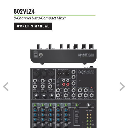
802VLZ4
8-Channel Ultr
a-Compact Mixer
OWNER’S  MANUAL