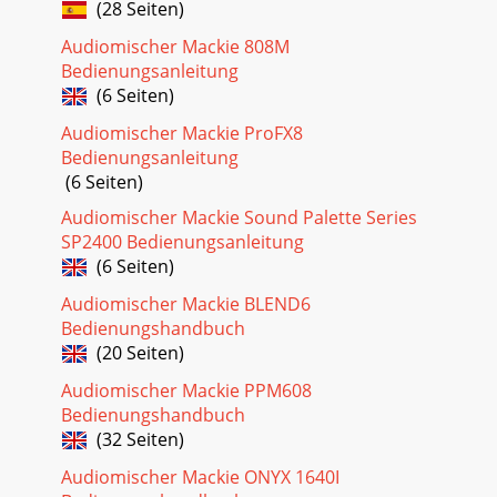
(28 Seiten)
BayDesktop computerVideo outVideo MonitorDVD Player
1DVD Player 2Stereo sound effectshard disk p
Audiomischer Mackie 808M
Bedienungsanleitung
(6 Seiten)
Audiomischer Mackie ProFX8
Bedienungsanleitung
(6 Seiten)
Audiomischer Mackie Sound Palette Series
SP2400 Bedienungsanleitung
(6 Seiten)
Audiomischer Mackie BLEND6
Bedienungshandbuch
(20 Seiten)
Audiomischer Mackie PPM608
Bedienungshandbuch
(32 Seiten)
Audiomischer Mackie ONYX 1640I