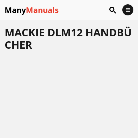
Many
Manuals
MACKIE DLM12 HANDBÜ
CHER