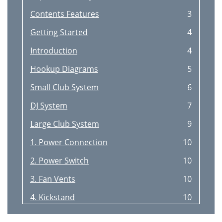
Contents Features
3
Getting Started
4
Introduction
4
Hookup Diagrams
5
Small Club System
6
DJ System
7
Large Club System
9
1. Power Connection
10
2. Power Switch
10
3. Fan Vents
10
4. Kickstand
10
Owner’s Manual
11