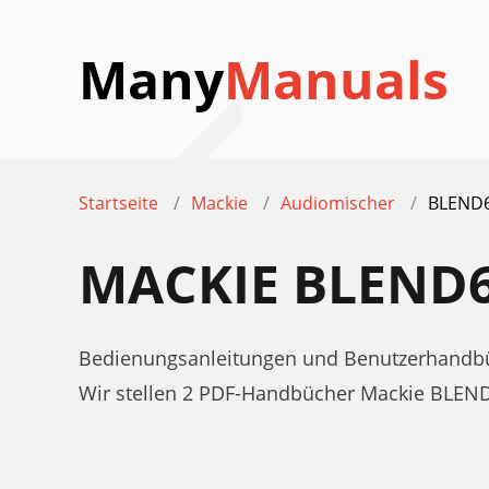
Many
Manuals
Startseite
Mackie
Audiomischer
BLEND
MACKIE BLEND
Bedienungsanleitungen und Benutzerhandbü
Wir stellen 2 PDF-Handbücher Mackie BLEN