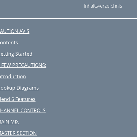
Inhaltsverzeichnis
AUTION AVIS
ontents
etting Started
 FEW PRECAUTIONS:
ntroduction
ookup Diagrams
lend 6 Features
CHANNEL CONTROLS
AIN MIX
ASTER SECTION