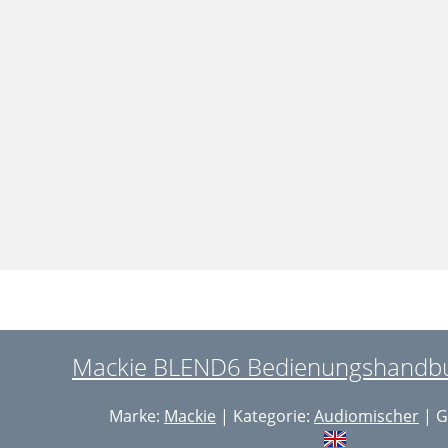
Mackie BLEND6 Bedienungshandbuc
Marke:
Mackie
| Kategorie:
Audiomischer
| G