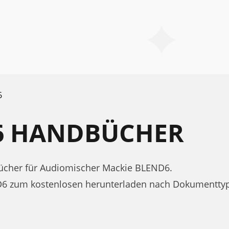
6
6 HANDBÜCHER
cher für Audiomischer Mackie BLEND6.
D6 zum kostenlosen herunterladen nach Dokumentt