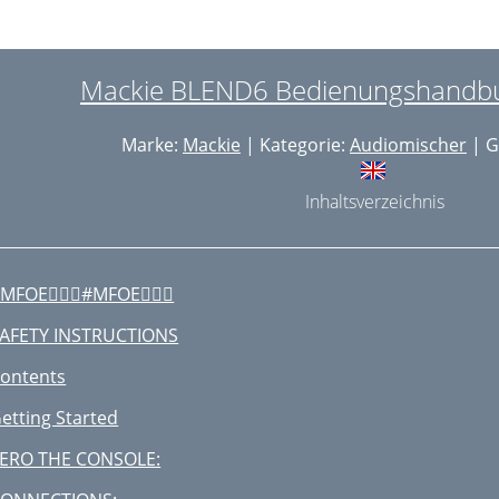
Mackie BLEND6 Bedienungshandbuc
Marke:
Mackie
| Kategorie:
Audiomischer
| G
Inhaltsverzeichnis
#MFOE#MFOE
AFETY INSTRUCTIONS
ontents
etting Started
ERO THE CONSOLE: