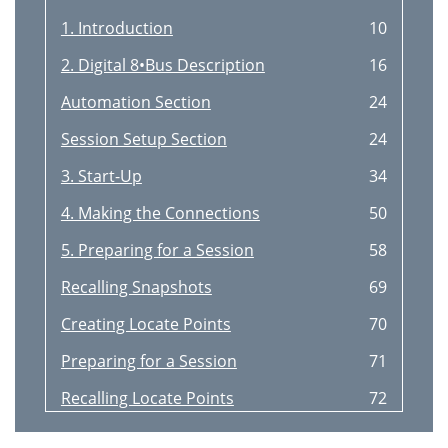
1. Introduction
10
2. Digital 8•Bus Description
16
Automation Section
24
Session Setup Section
24
3. Start-Up
34
4. Making the Connections
50
5. Preparing for a Session
58
Recalling Snapshots
69
Creating Locate Points
70
Preparing for a Session
71
Recalling Locate Points
72
FAST FWD
73