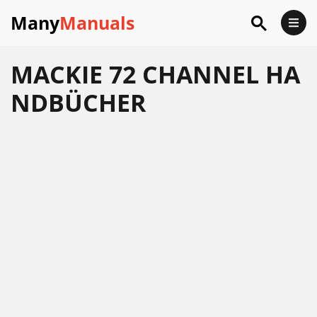
Many
Manuals
MACKIE 72 CHANNEL HA
NDBÜCHER