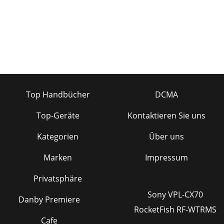
Top Handbücher
DCMA
Top-Geräte
Kontaktieren Sie uns
Kategorien
Über uns
Marken
Impressum
Privatsphäre
Sony VPL-CX70
Danby Premiere
RocketFish RF-WTRMS
Cafe