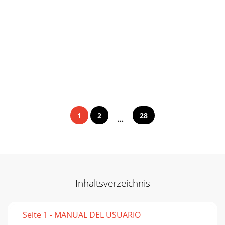
1
2
28
...
Inhaltsverzeichnis
Seite 1 - MANUAL DEL USUARIO