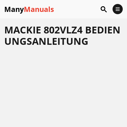
Many
Manuals
MACKIE 802VLZ4 BEDIEN
UNGSANLEITUNG