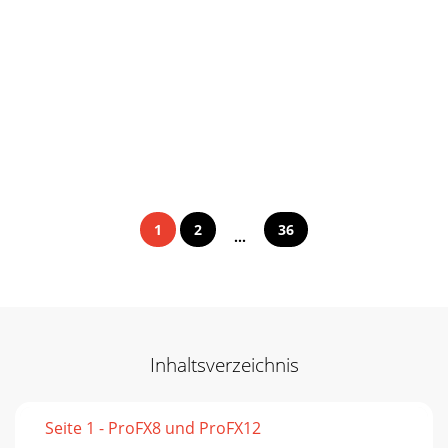
1
2
36
...
Inhaltsverzeichnis
Seite 1 - ProFX8 und ProFX12