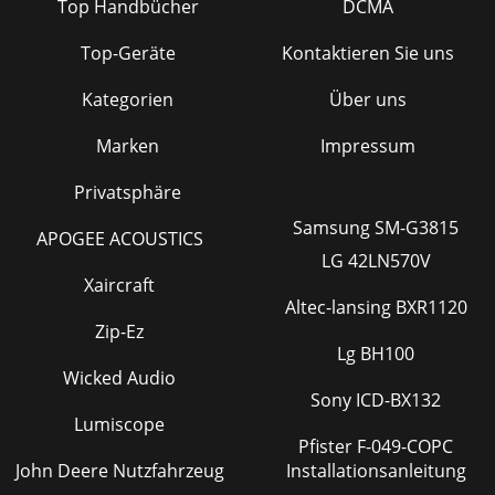
Top Handbücher
DCMA
Top-Geräte
Kontaktieren Sie uns
Kategorien
Über uns
Marken
Impressum
Privatsphäre
Samsung SM-G3815
APOGEE ACOUSTICS
LG 42LN570V
Xaircraft
Altec-lansing BXR1120
Zip-Ez
Lg BH100
Wicked Audio
Sony ICD-BX132
Lumiscope
Pfister F-049-COPC
John Deere Nutzfahrzeug
Installationsanleitung