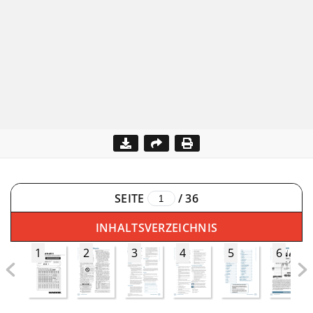
SEITE
/
36
INHALTSVERZEICHNIS
1
2
3
4
5
6