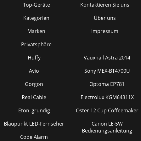
Top-Geräte
Kontaktieren Sie uns
Kategorien
Über uns
Marken
Impressum
Privatsphäre
Huffy
Vauxhall Astra 2014
Avio
Sony MEX-BT4700U
Gorgon
Optoma EP781
Real Cable
Electrolux KGM64311X
Eton_grundig
Oster 12 Cup Coffeemaker
Blaupunkt LED-Fernseher
Canon LE-5W
Bedienungsanleitung
Code Alarm