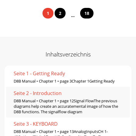
1
2
18
...
Inhaltsverzeichnis
Seite 1 - Getting Ready
D8B Manual • Chapter 1 • page 3Chapter 1Getting Ready
Seite 2 - Introduction
D8B Manual • Chapter 1 • page 12Signal FlowThe previous
diagrams help create an accuratemental image of how the
D8B functions. The signalflow diagram
Seite 3 - KEYBOARD
D8B Manual • Chapter 1 • page 13AnalogInputsCH 1-