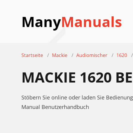
Many
Manuals
Startseite
Mackie
Audiomischer
1620
MACKIE 1620 
Stöbern Sie online oder laden Sie Bedienu
Manual Benutzerhandbuch