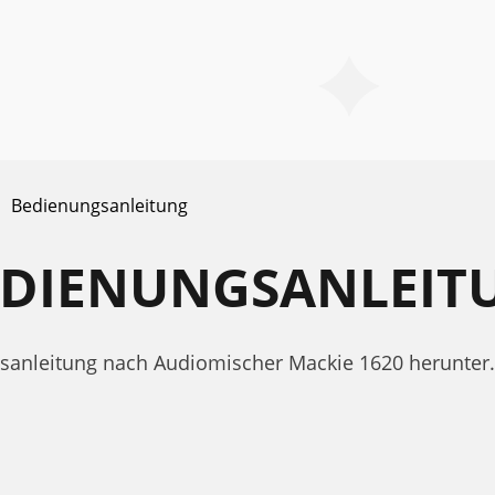
Bedienungsanleitung
BEDIENUNGSANLEIT
ngsanleitung nach Audiomischer Mackie 1620 herunte