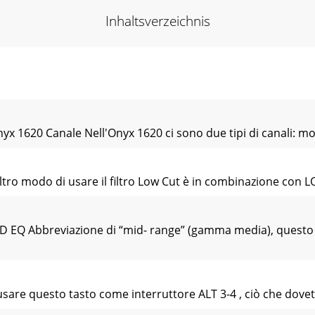
Inhaltsverzeichnis
 1620 Canale Nell'Onyx 1620 ci sono due tipi di canali: mon
o modo di usare il filtro Low Cut è in combinazione con LOW
EQ Abbreviazione di “mid- range” (gamma media), questo co
e questo tasto come interruttore ALT 3-4 , ciò che dovete f