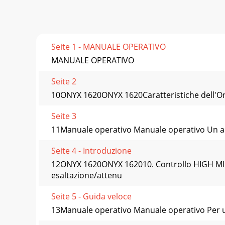
Seite 1 - MANUALE OPERATIVO
MANUALE OPERATIVO
Seite 2
10ONYX 1620ONYX 1620Caratteristiche dell'Onyx
Seite 3
11Manuale operativo Manuale operativo Un altr
Seite 4 - Introduzione
12ONYX 1620ONYX 162010. Controllo HIGH MID 
esaltazione/attenu
Seite 5 - Guida veloce
13Manuale operativo Manuale operativo Per usar