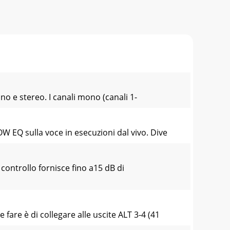
o e stereo. I canali mono (canali 1-
 EQ sulla voce in esecuzioni dal vivo. Dive
ntrollo fornisce fino a15 dB di
are è di collegare alle uscite ALT 3-4 (41