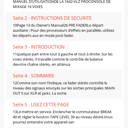
MANUEL D’UTILISATIONDE LA 1642-VLZ PROCONSOLE DE
MIXAGE 16 VOIES
Seite 2 - INSTRUCTIONS DE SECURITE
10Page 13 du Owner’s Manual26 PRE FADERLe départ
auxiliaire : Pour des processeurs d’effets en parallèle, utilisez
les départs aux en mode post-fader.
Seite 3 - INTRODUCTION
11quelque part entre tout à gauche et tout à droite. Sur les
voies stéréo, il travaille comme le contrôle de balance
devotre chaîne stéréo, en atténua
Seite 4 - SOMMAIRE
12Comme son nom l’indique, ce fader stéréo contrôle le
niveau des signaux envoyés sur les sorties principales :MAIN
OUT 5 sur XLR et jacks. La sortie
Seite 5 - LISEZ CETTE PAGE
13Le mettre en service. Enclencher le commutateur BREAK
40 et régler le bouton TAPE LEVEL 39 au niveau désiré.Vous
pourrez entendre votre appareil san