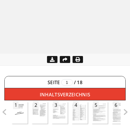
SEITE
/
18
INHALTSVERZEICHNIS
1
2
3
4
5
6