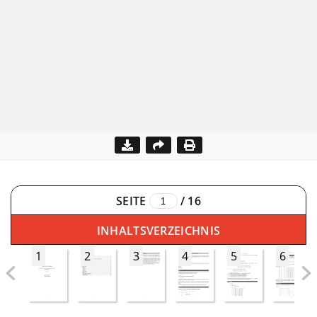
SEITE
/
16
INHALTSVERZEICHNIS
1
2
3
4
5
6