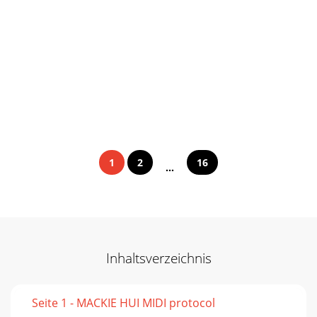
1
2
16
...
Inhaltsverzeichnis
Seite 1 - MACKIE HUI MIDI protocol