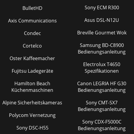
Sony ECM R300
BulletHD
Asus DSL-N12U
Axis Communications
Breville Gourmet Wok
Condec
Samsung BD-C8900
Cortelco
Bedienungsanleitung
Oster Kaffeemacher
Electrolux T4650
Fujitsu Ladegeräte
Spezifikationen
Hamilton Beach
Canon LEGRIA HF G30
Küchenmaschinen
Bedienungsanleitung
Alpine Sicherheitskameras
Sony CMT-SX7
Bedienungsanleitung
Polycom Vernetzung
Sony CDX-F5000C
Sony DSC-H55
Bedienungsanleitung