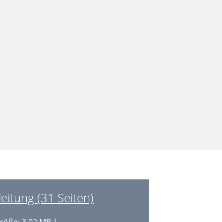
itung (31 Seiten)