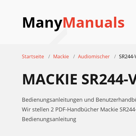
Many
Manuals
Startseite
Mackie
Audiomischer
SR244-
MACKIE SR244
Bedienungsanleitungen und Benutzerhandbü
Wir stellen 2 PDF-Handbücher Mackie SR24
Bedienungsanleitung