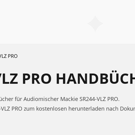
VLZ PRO
-VLZ PRO HANDBÜC
cher für Audiomischer Mackie SR244-VLZ PRO.
4-VLZ PRO zum kostenlosen herunterladen nach Doku