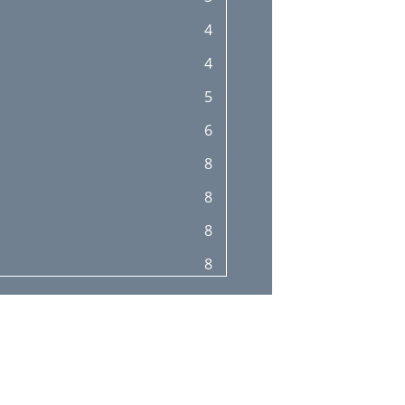
19
4
20
4
22
5
22
6
22
8
22
8
24
8
24
8
24
9
26
10
26
11
26
12