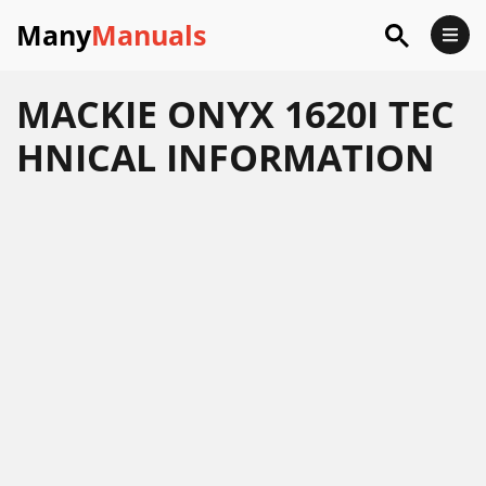
Many
Manuals
MACKIE ONYX 1620I TEC
HNICAL INFORMATION