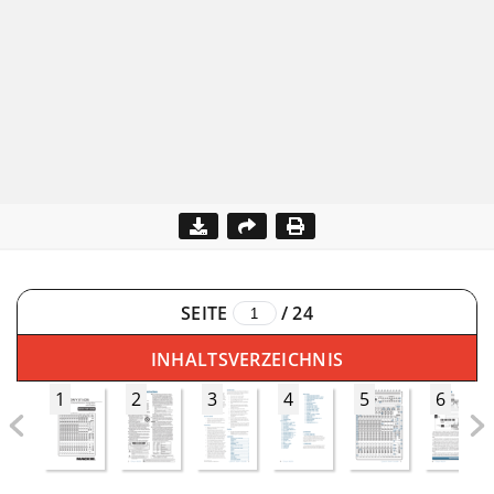
SEITE
/
24
INHALTSVERZEICHNIS
1
2
3
4
5
6