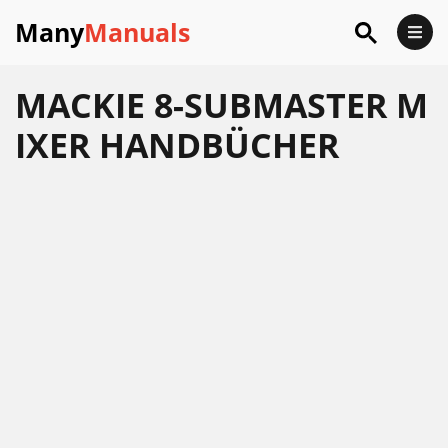
Many
Manuals
MACKIE 8-SUBMASTER M
IXER HANDBÜCHER