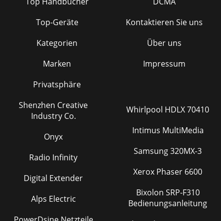
Top Handbücher
DCMA
Top-Geräte
Kontaktieren Sie uns
Kategorien
Über uns
Marken
Impressum
Privatsphäre
Shenzhen Creative
Whirlpool HDLX 70410
Industry Co.
Intimus MultiMedia
Onyx
Samsung 320MX-3
Radio Infinity
Xerox Phaser 6600
Digital Extender
Bixolon SRP-F310
Alps Electric
Bedienungsanleitung
PowerDsine Netzteile