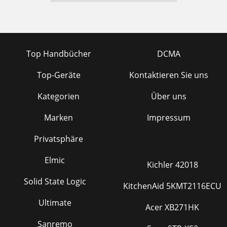
Top Handbücher
DCMA
Top-Geräte
Kontaktieren Sie uns
Kategorien
Über uns
Marken
Impressum
Privatsphäre
Elmic
Kichler 42018
Solid State Logic
KitchenAid 5KMT2116ECU
Ultimate
Acer XB271HK
Sanremo