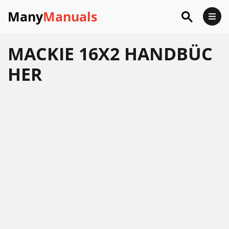
Many
Manuals
MACKIE 16X2 HANDBÜC
HER