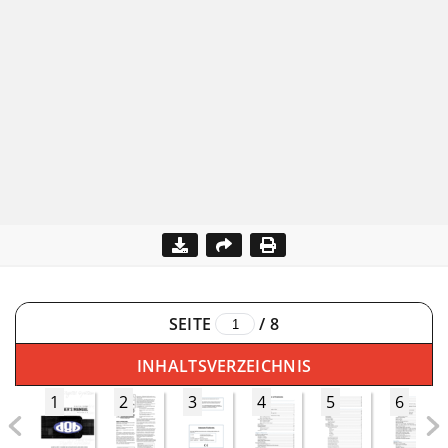
SEITE
/
8
INHALTSVERZEICHNIS
1
2
3
4
5
6