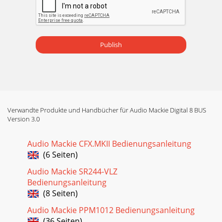
Publish
Verwandte Produkte und Handbücher für Audio Mackie Digital 8 BUS
Version 3.0
Audio Mackie CFX.MKII Bedienungsanleitung
(6 Seiten)
Audio Mackie SR244-VLZ
Bedienungsanleitung
(8 Seiten)
Audio Mackie PPM1012 Bedienungsanleitung
(36 Seiten)