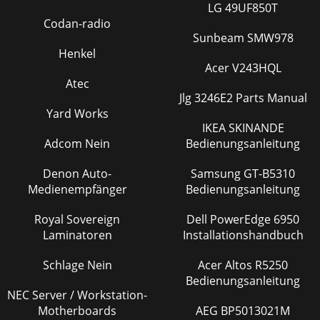
LG 49UF850T
Codan-radio
Sunbeam SMW978
Henkel
Acer V243HQL
Atec
Jlg 3246E2 Parts Manual
Yard Works
IKEA SKINANDE
Adcom Nein
Bedienungsanleitung
Denon Auto-
Samsung GT-B5310
Medienempfänger
Bedienungsanleitung
Royal Sovereign
Dell PowerEdge 6950
Laminatoren
Installationshandbuch
Schlage Nein
Acer Altos R5250
Bedienungsanleitung
NEC Server / Workstation-
Motherboards
AEG BP5013021M