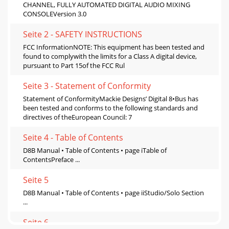
CHANNEL, FULLY AUTOMATED DIGITAL AUDIO MIXING
CONSOLEVersion 3.0
Seite 2 - SAFETY INSTRUCTIONS
FCC InformationNOTE: This equipment has been tested and
found to complywith the limits for a Class A digital device,
pursuant to Part 15of the FCC Rul
Seite 3 - Statement of Conformity
Statement of ConformityMackie Designs’ Digital 8•Bus has
been tested and conforms to the following standards and
directives of theEuropean Council: 7
Seite 4 - Table of Contents
D8B Manual • Table of Contents • page iTable of
ContentsPreface ...
Seite 5
D8B Manual • Table of Contents • page iiStudio/Solo Section
...
Seite 6