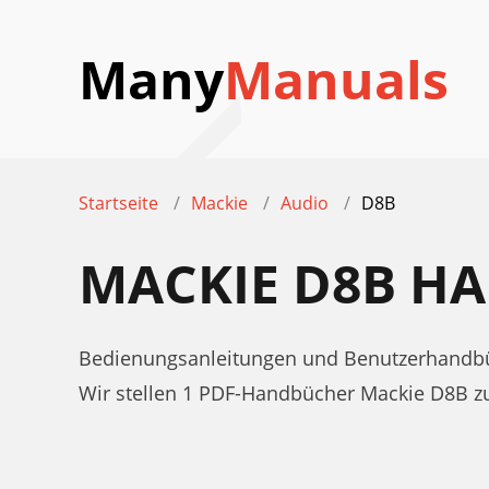
Many
Manuals
Startseite
Mackie
Audio
D8B
MACKIE D8B H
Bedienungsanleitungen und Benutzerhandbü
Wir stellen 1 PDF-Handbücher Mackie D8B 