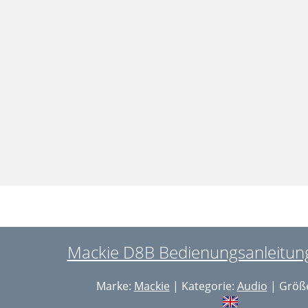
Mackie D8B Bedienungsanleitung
Marke:
Mackie
| Kategorie:
Audio
| Größe