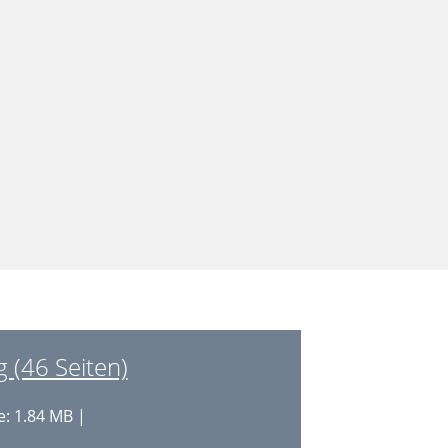
 (46 Seiten)
: 1.84 MB |