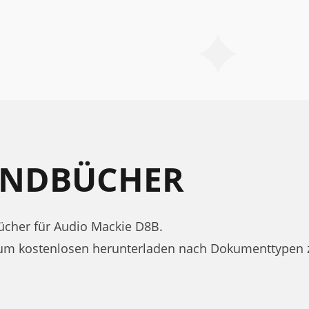
ANDBÜCHER
cher für Audio Mackie D8B.
zum kostenlosen herunterladen nach Dokumenttypen 