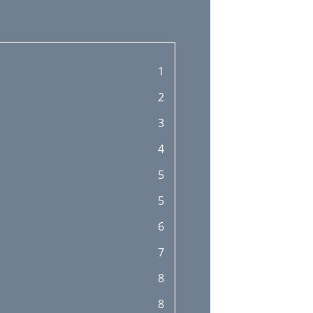
1
2
3
4
5
5
6
7
8
8