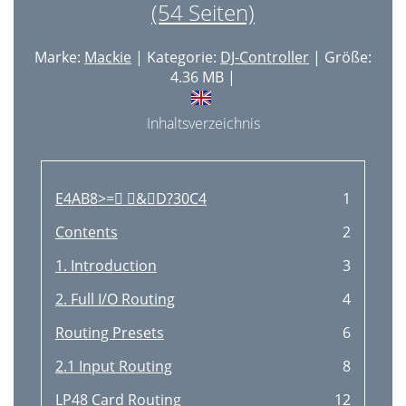
(54 Seiten)
Marke:
Mackie
| Kategorie:
DJ-Controller
| Größe:
4.36 MB |
Inhaltsverzeichnis
E4AB8>= &D?30C4
1
Contents
2
1. Introduction
3
2. Full I/O Routing
4
Routing Presets
6
2.1 Input Routing
8
LP48 Card Routing
12