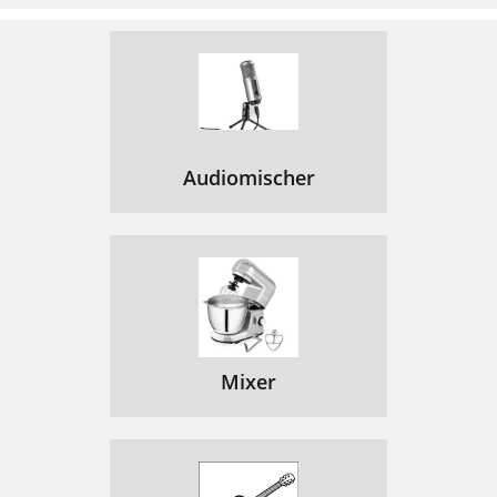
Audiomischer
Mixer