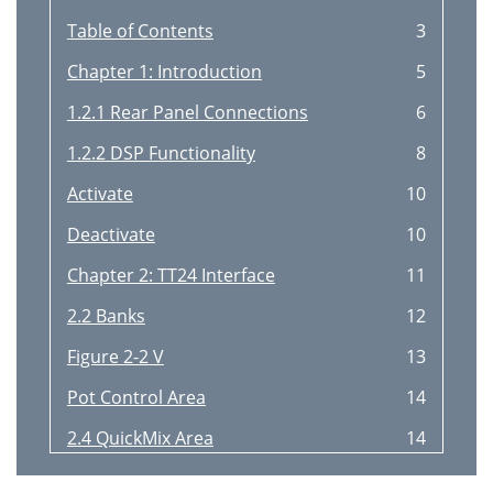
Table of Contents
3
Chapter 1: Introduction
5
1.2.1 Rear Panel Connections
6
1.2.2 DSP Functionality
8
Activate
10
Deactivate
10
Chapter 2: TT24 Interface
11
2.2 Banks
12
Figure 2-2 V
13
Pot Control Area
14
2.4 QuickMix Area
14
QuickMix
15