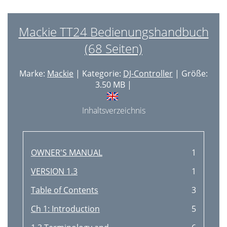
Mackie TT24 Bedienungshandbuch
(68 Seiten)
Marke:
Mackie
| Kategorie:
DJ-Controller
| Größe:
3.50 MB |
Inhaltsverzeichnis
OWNER'S MANUAL
1
VERSION 1.3
1
Table of Contents
3
Ch 1: Introduction
5