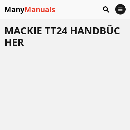
Many
Manuals
MACKIE TT24 HANDBÜC
HER