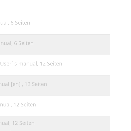
ual,
6 Seiten
nual,
6 Seiten
0 User`s manual,
12 Seiten
ual [en] ,
12 Seiten
nual,
12 Seiten
nual,
12 Seiten