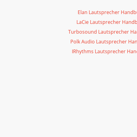
Elan Lautsprecher Handb
LaCie Lautsprecher Hand
Turbosound Lautsprecher H
Polk Audio Lautsprecher Ha
IRhythms Lautsprecher Ha