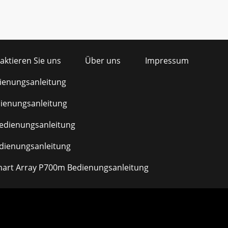
aktieren Sie uns
Über uns
Impressum
ienungsanleitung
ienungsanleitung
dienungsanleitung
dienungsanleitung
mart Array P700m Bedienungsanleitung