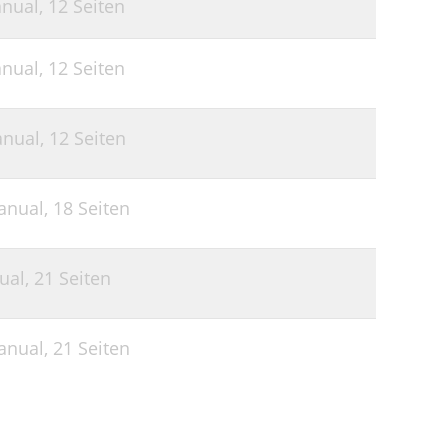
nual,
12 Seiten
nual,
12 Seiten
anual,
12 Seiten
anual,
18 Seiten
ual,
21 Seiten
anual,
21 Seiten