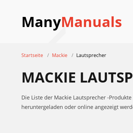
Many
Manuals
Startseite
Mackie
Lautsprecher
MACKIE LAUTS
Die Liste der Mackie Lautsprecher -Produkt
heruntergeladen oder online angezeigt werd