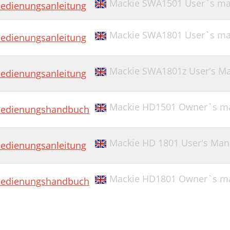
Mackie SWA1501 User`s ma
edienungsanleitung
Mackie SWA1801 User`s ma
edienungsanleitung
Mackie SWA1801z User's M
edienungsanleitung
Mackie HD1501 Owner`s m
edienungshandbuch
Mackie HD 1801 User's Man
edienungsanleitung
Mackie HD1801 Owner`s m
edienungshandbuch