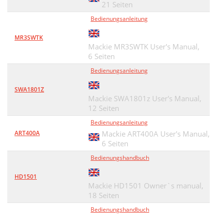
21 Seiten
Bedienungsanleitung
MR3SWTK
Mackie MR3SWTK User's Manual,
6 Seiten
Bedienungsanleitung
SWA1801Z
Mackie SWA1801z User's Manual,
12 Seiten
Bedienungsanleitung
ART400A
Mackie ART400A User's Manual,
6 Seiten
Bedienungshandbuch
HD1501
Mackie HD1501 Owner`s manual,
18 Seiten
Bedienungshandbuch