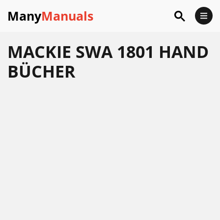
Many
Manuals
MACKIE SWA 1801 HAND
BÜCHER