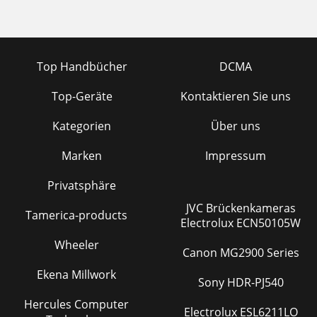
Top Handbücher
DCMA
Top-Geräte
Kontaktieren Sie uns
Kategorien
Über uns
Marken
Impressum
Privatsphäre
JVC Brückenkameras
Tamerica-products
Electrolux ECN50105W
Wheeler
Canon MG2900 Series
Ekena Millwork
Sony HDR-PJ540
Hercules Computer
Electrolux ESL6211LO