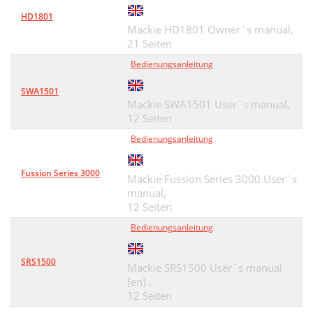
HD1801
Mackie HD1801 Owner`s manual,
21 Seiten
Bedienungsanleitung
SWA1501
Mackie SWA1501 User`s manual,
12 Seiten
Bedienungsanleitung
Fussion Series 3000
Mackie Fussion Series 3000 User`s
manual,
12 Seiten
Bedienungsanleitung
SRS1500
Mackie SRS1500 User`s manual
[en] ,
12 Seiten