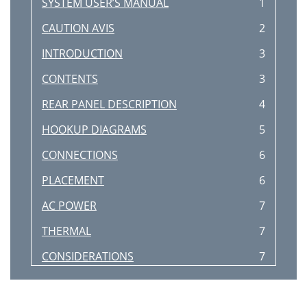
SYSTEM USER’S MANUAL
1
CAUTION AVIS
2
INTRODUCTION
3
CONTENTS
3
REAR PANEL DESCRIPTION
4
HOOKUP DIAGRAMS
5
CONNECTIONS
6
PLACEMENT
6
AC POWER
7
THERMAL
7
CONSIDERATIONS
7
SERVICE INFORMATION
7