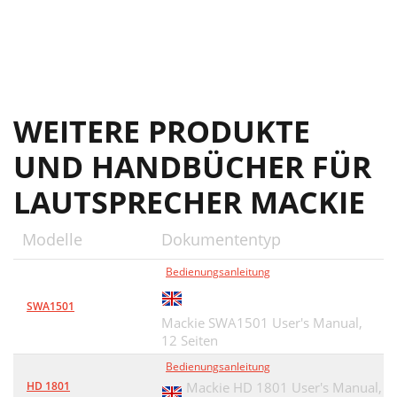
WEITERE PRODUKTE
UND HANDBÜCHER FÜR
LAUTSPRECHER MACKIE
Modelle
Dokumententyp
Bedienungsanleitung
SWA1501
Mackie SWA1501 User's Manual,
12 Seiten
Bedienungsanleitung
HD 1801
Mackie HD 1801 User's Manual,