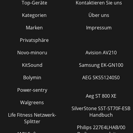
Top-Geräte
Kontaktieren Sie uns
Kategorien
Über uns
Marken
Impressum
Privatsphäre
Novo-minoru
Avision AV210
KitSound
Samsung EK-GN100
Bolymin
AEG SKS51240S0
Power-sentry
Aeg ST 800 XE
Walgreens
SilverStone SST-ST70F-ESB
Life Fitness Netzwerk-
Handbuch
Splitter
Philips 227E4LHAB/00