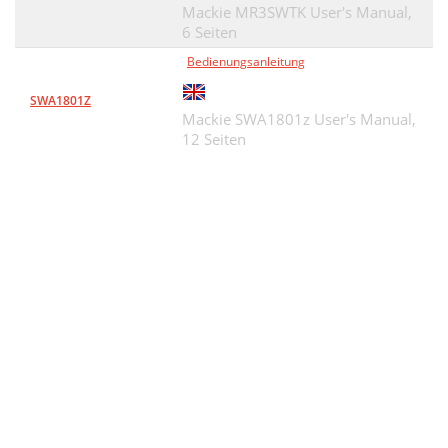
Mackie MR3SWTK User's Manual,
6 Seiten
Bedienungsanleitung
SWA1801Z
Mackie SWA1801z User's Manual,
12 Seiten