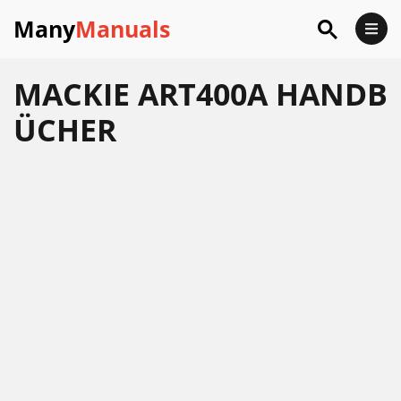
Many
Manuals
MACKIE ART400A HANDB
ÜCHER