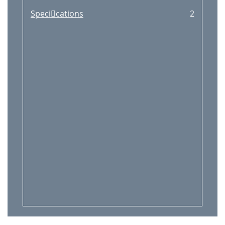
Specications
2