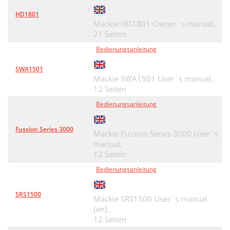
HD1801
Mackie HD1801 Owner`s manual,
21 Seiten
Bedienungsanleitung
SWA1501
Mackie SWA1501 User`s manual,
12 Seiten
Bedienungsanleitung
Fussion Series 3000
Mackie Fussion Series 3000 User`s
manual,
12 Seiten
Bedienungsanleitung
SRS1500
Mackie SRS1500 User`s manual
[en] ,
12 Seiten