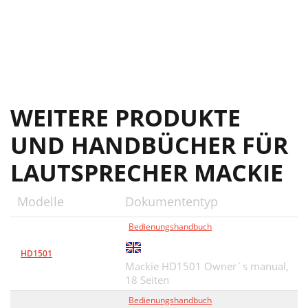
WEITERE PRODUKTE
UND HANDBÜCHER FÜR
LAUTSPRECHER MACKIE
Modelle
Dokumententyp
Bedienungshandbuch
HD1501
Mackie HD1501 Owner`s manual,
18 Seiten
Bedienungshandbuch